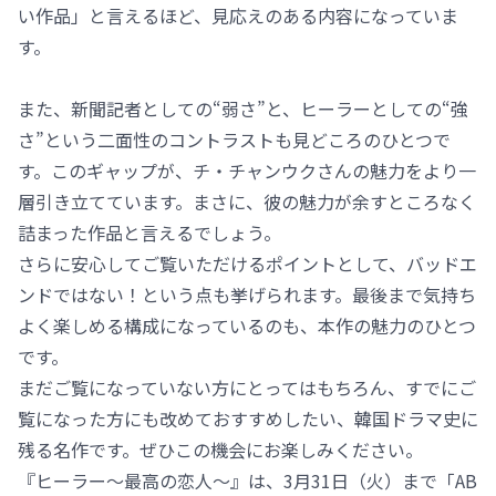
い作品」と言えるほど、見応えのある内容になっていま
す。
また、新聞記者としての“弱さ”と、ヒーラーとしての“強
さ”という二面性のコントラストも見どころのひとつで
す。このギャップが、チ・チャンウクさんの魅力をより一
層引き立てています。まさに、彼の魅力が余すところなく
詰まった作品と言えるでしょう。
さらに安心してご覧いただけるポイントとして、バッドエ
ンドではない！という点も挙げられます。最後まで気持ち
よく楽しめる構成になっているのも、本作の魅力のひとつ
です。
まだご覧になっていない方にとってはもちろん、すでにご
覧になった方にも改めておすすめしたい、韓国ドラマ史に
残る名作です。ぜひこの機会にお楽しみください。
『ヒーラー～最高の恋人～』は、3月31日（火）まで「AB