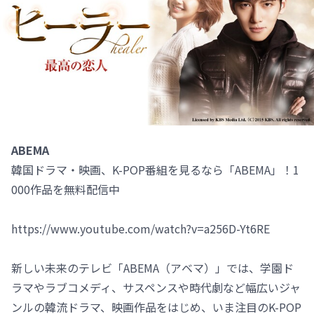
ABEMA
韓国ドラマ・映画、K-POP番組を見るなら「ABEMA」！1
000作品を無料配信中
https://www.youtube.com/watch?v=a256D-Yt6RE
新しい未来のテレビ「ABEMA（アベマ）」では、学園ド
ラマやラブコメディ、サスペンスや時代劇など幅広いジャ
ンルの韓流ドラマ、映画作品をはじめ、いま注目のK-POP