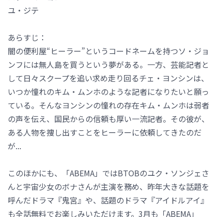
ユ・ジテ
あらすじ：
闇の便利屋“ヒーラー”というコードネームを持つソ・ジョ
ンフには無人島を買うという夢がある。一方、芸能記者と
して日々スクープを追い求め走り回るチェ・ヨンシンは、
いつか憧れのキム・ムンホのような記者になりたいと願っ
ている。そんなヨンシンの憧れの存在キム・ムンホは弱者
の声を伝え、国民からの信頼も厚い一流記者。その彼が、
ある人物を捜し出すことをヒーラーに依頼してきたのだ
が...
このほかにも、「ABEMA」ではBTOBのユク・ソンジェさ
んと宇宙少女のボナさんが主演を務め、昨年大きな話題を
呼んだドラマ『鬼宮』や、話題のドラマ『アイドルアイ』
も全話無料でお楽しみいただけます。3月も「ABEMA」