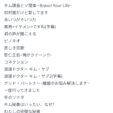
キム課長とソ理事 ~Bravo! Your Life~
初対面だけど愛してます
あいつがそいつだ
美男<イケメン>ですね(字幕)
君の声が聞こえる
ピノキオ
悲しき恋歌
哲仁王后~俺がクイーン!?~
コネクション
浪漫ドクター キム・サブ
浪漫ドクター キム・サブ2(字幕)
グッド・パートナー~離婚のお悩み解決します~
一度行ってきました
冬のソナタ
キム秘書はいったい、なぜ?
わたしの完璧な秘書