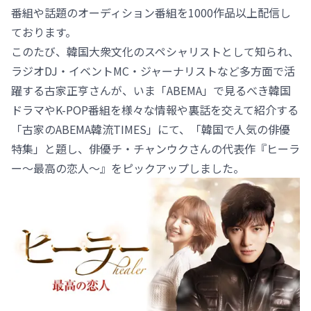
番組や話題のオーディション番組を1000作品以上配信し
ております。
このたび、韓国大衆文化のスペシャリストとして知られ、
ラジオDJ・イベントMC・ジャーナリストなど多方面で活
躍する古家正亨さんが、いま「ABEMA」で見るべき韓国
ドラマやK-POP番組を様々な情報や裏話を交えて紹介する
「古家のABEMA韓流TIMES」にて、「韓国で人気の俳優
特集」と題し、俳優チ・チャンウクさんの代表作『ヒーラ
ー～最高の恋人～』をピックアップしました。