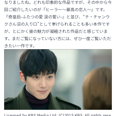
なりましたね。どれも印象的な作品ですが、その中から今
回ご紹介したいのが『ヒーラー～最高の恋人～』です。
『奇皇后-ふたつの愛 涙の誓い-』と並び、“チ・チャンウ
クさん沼の入り口”として挙げられることも多い本作です
が、とにかく彼の魅力が凝縮された作品だと感じていま
す。まだご覧になっていない方には、ぜひ一度ご覧いただ
きたい一作です。
Licensed by KBS Media Ltd. (C)2015 KBS. All rights rese