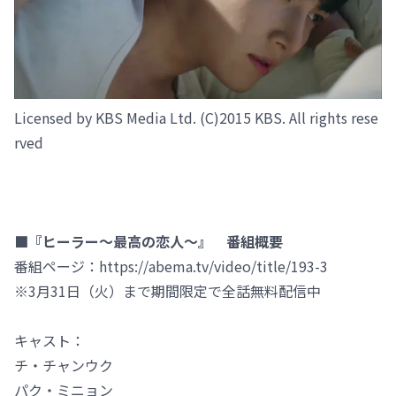
Licensed by KBS Media Ltd. (C)2015 KBS. All rights rese
rved
■『ヒーラー～最高の恋人～』 番組概要
番組ページ：https://abema.tv/video/title/193-3
※3月31日（火）まで期間限定で全話無料配信中
キャスト：
チ・チャンウク
パク・ミニョン