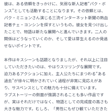
彼は、ある依頼をきっかけに、気弱な新人記者“パク・ボ
ンス”としても活動することになります。その依頼とは、
パク・ミニョンさん演じる三流インターネット新聞の熱血
記者チェ・ヨンシンを探すというもの。彼女を見つけ出し
たことで、物語は新たな展開へと進んでいきます。二人の
関係はどうなっていくのか、そして愛は芽生えるのか――見逃
せないポイントです。
本作はキスシーンも話題となりましたが、それ以上に注目
していただきたいのは、やはりスリリングな展開です。
迫力あるアクションに加え、主人公たちにまつわる“ある
過去”が徐々に明かされていく過程が非常に見応えがあ
り、サスペンスとしての魅力も十分に備えています。
ラブストーリーの側面が強調されることも多い作品です
が、実はそれだけではなく、物語としての完成度の高さも
大きな魅力です。むしろ、「男性にもぜひ観ていただきた