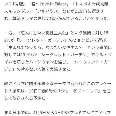
ンス1号店」「宮～Love in Palace」「トキメキ☆成均館
スキャンダル」「フルハウス」などがBEST7に選定さ
れ、韓流ドラマの世代交代が進んでいることが分かった。
一方、「恋人にしたい男性主人公」という質問に対し15.
3％が「シークレット・ガーデン」のヒョンビンを選び、
「生まれ変わったら、なりたい女性主人公」という質問に
対しては13.9％が「シークレット・ガーデン」でキル・ラ
イムを演じたハ・ジウォンを選び、「シークレット・ガー
デン」の冷めない人気を実感させた。
韓流ドラマに関する様々なテーマで行われたこのアンケー
トの結果は、19日午前8時の「ショービズ・コリア」を通
じて放送される予定だ。
また日本では、4月5日からNHK BSプレミアムにてドラマ