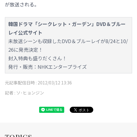
が放送される。
韓国ドラマ「シークレット・ガーデン」DVD＆ブルー
レイ公式サイト
未放送シーンも収録したDVD＆ブルーレイが8/24と10/
26に発売決定！
封入特典も盛りだくさん！
発行・販売：NHKエンタープライズ
元記事配信日時 :
2012/03/12 13:36
記者 :
ソ･ヒョンジン