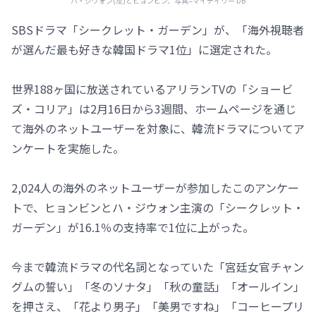
ハ・ジウォン(左)とヒョンビン、写真=マイデイリー DB
SBSドラマ「シークレット・ガーデン」が、「海外視聴者
が選んだ最も好きな韓国ドラマ1位」に選定された。
世界188ヶ国に放送されているアリランTVの「ショービ
ズ・コリア」は2月16日から3週間、ホームページを通じ
て海外のネットユーザーを対象に、韓流ドラマについてア
ンケートを実施した。
2,024人の海外のネットユーザーが参加したこのアンケー
トで、ヒョンビンとハ・ジウォン主演の「シークレット・
ガーデン」が16.1％の支持率で1位に上がった。
今まで韓流ドラマの代名詞となっていた「宮廷女官チャン
グムの誓い」「冬のソナタ」「秋の童話」「オールイン」
を押さえ、「花より男子」「美男ですね」「コーヒープリ