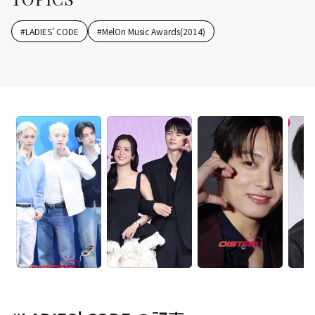
#
LADIES' CODE
#
MelOn Music Awards(2014)