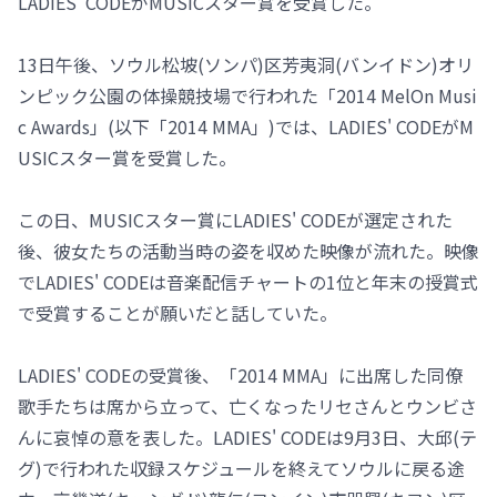
LADIES' CODEがMUSICスター賞を受賞した。
13日午後、ソウル松坡(ソンパ)区芳夷洞(バンイドン)オリ
ンピック公園の体操競技場で行われた「2014 MelOn Musi
c Awards」(以下「2014 MMA」)では、LADIES' CODEがM
USICスター賞を受賞した。
この日、MUSICスター賞にLADIES' CODEが選定された
後、彼女たちの活動当時の姿を収めた映像が流れた。映像
でLADIES' CODEは音楽配信チャートの1位と年末の授賞式
で受賞することが願いだと話していた。
LADIES' CODEの受賞後、「2014 MMA」に出席した同僚
歌手たちは席から立って、亡くなったリセさんとウンビさ
んに哀悼の意を表した。LADIES' CODEは9月3日、大邱(テ
グ)で行われた収録スケジュールを終えてソウルに戻る途