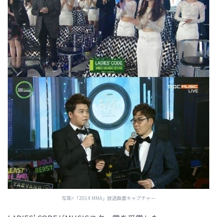
写真=「2014 MMA」放送画面キャプチャー