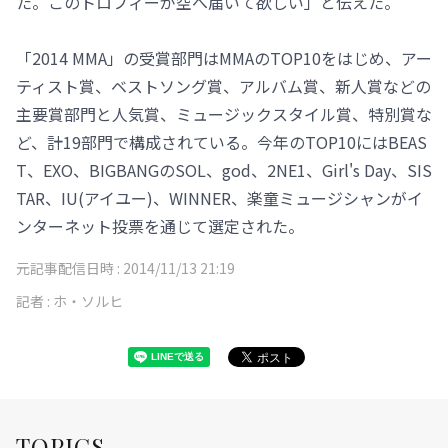
た。このトロフィーが空へ届いて欲しい」と伝えた。
「2014 MMA」の受賞部門はMMAのTOP10をはじめ、アー
ティスト賞、ベストソング賞、アルバム賞、新人賞などの
主要賞部門と人気賞、ミュージックスタイル賞、特別賞な
ど、計19部門で構成されている。今年のTOP10にはBEAS
T、EXO、BIGBANGのSOL、god、2NE1、Girl's Day、SIS
TAR、IU(アイユー)、WINNER、楽童ミュージシャンがイ
ンターネット投票を通じて選定された。
元記事配信日時 :
2014/11/13 21:19
記者 :
ホ・ソルヒ
TOPICS