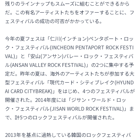
残りのラインナップもスムーズに組むことができるから
だ。この有名アーティストたちをオファーすることに、フ
ェスティバルの成功の可否がかかっている。
今年の夏フェスは「仁川(インチョン)ペンタポート・ロッ
ク・フェスティバル(INCHEON PENTAPORT ROCK FESTI
VAL)」と「安山(アンサン)バレー・ロック・フェスティバ
ル(ANSAN VALLEY ROCK FESTIVAL)」の2つに集中する予
定だ。昨年の夏は、海外のアーティストたちが参加する大
型フェスティバル「現代カード・シティブレイク(HYUND
AI CARD CITYBREAK)」をはじめ、4つのフェスティバルが
開催された。2014年度には「ジサン・ワールド・ロッ
ク・フェスティバル(JISAN WORLD ROCK FESTIVAL)」ま
で、計5つのロックフェスティバルが開催された。
2013年を基点に過熱している韓国のロックフェスティバ