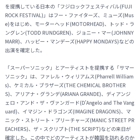
を提携している日本の「フジロックフェスティバル(FUJI
ROCK FESTIVAL)」はフー・ファイターズ、ミューズ(Mus
e)をはじめ、モーターヘッド(MOTORHEAD)、トッド・ラ
ングレン(TODD RUNDGREN)、ジョニー・マー(JOHNNY
MARR)、ハッピー・マンデーズ(HAPPY MONDAYS)などの
出演を確定した。
「スーパーソニック」とアーティストを提携する「サマー
ソニック」は、ファレル・ウィリアムス(Pharrell William
s)、ケミカル・ブラザーズ(THE CHEMICAL BROTHER
S)、アリアナ・グランデ(ARIANA GRANDE)、ディアンジ
ェロ・アンド・ザ・ヴァンガード(D'Angelo and The Vang
uard)、イマジン・ドラゴンズ(IMAGINE DRAGONS)、マ
ニック・ストリート・プリーチャーズ(MANIC STREET PR
EACHERS)、ザ・スクリプト(THE SCRIPT)などの来日が
確定した。この中でどのアーティストが韓国を訪れるのか