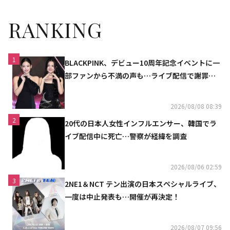
RANKING
1
BLACKPINK、デビュー10周年記念イベントに一
部ファンから不満の声も…ライブ配信で謝罪
「コミュニケーション不足だった」
2026/08/08 08:39
2
20代の日本人女性インフルエンサー、韓国でラ
イブ配信中に死亡…警察が経緯を調査
2026/08/06 02:59
3
2NE1＆NCT テン出演の日本スペシャルライブ、
一度は中止発表も…開催が再決定！
2026/08/07 09:56