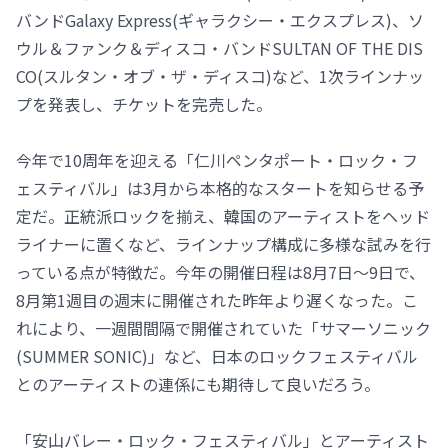
バンドGalaxy Express(ギャラクシー・エクスプレス)、ソ
ウル＆ファンク＆ディスコ・バンドSULTAN OF THE DIS
CO(スルタン・オブ・ザ・ディスコ)など、1次ラインナッ
プを発表し、チケットを完売した。
今年で10周年を迎える「仁川ペンタポート・ロック・フ
ェスティバル」は3月から本格的なスタートを知らせる予
定だ。正統派ロックを揃え、韓国のアーティストをヘッド
ライナーに置くなど、ラインナップ構成に多様な試みを行
っている点が特徴だ。今年の開催日程は8月7日～9日で、
8月第1週目の週末に開催された昨年より遅くなった。こ
れにより、一週間間隔で開催されていた「サマーソニック
(SUMMER SONIC)」など、日本のロックフェスティバル
とのアーティストの連係にも期待して良いだろう。
「安山バレー・ロック・フェスティバル」とアーティスト