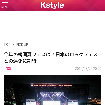
MENU
TOP
PICK UP
今年の韓国夏フェスは？日本のロックフェス
との連係に期待
2015/03/22 20:00