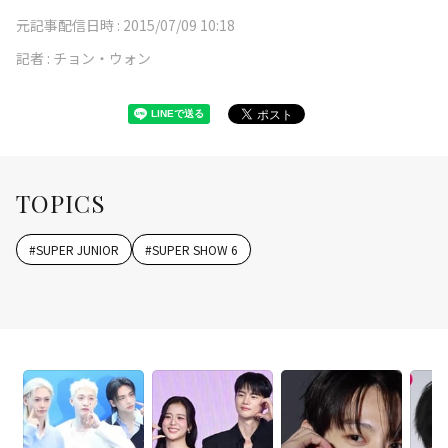
元記事配信日時 :
2015/07/09 10:18
記者 :
チョン・ウォン
TOPICS
#
SUPER JUNIOR
#
SUPER SHOW 6