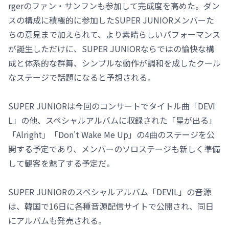
rgerのファン・サンフンも参加して完成度を高めた。ダン
スの構成に積極的に参加したSUPER JUNIORメンバーた
ちの意見まで加えられて、より素晴らしいパフォーマンス
が誕生しただけに、SUPER JUNIORならではの愉快な構
成と体系的な群舞、シンプルな動作が調和を成したクール
なステージで話題になると予想される。
SUPER JUNIORは今回のコンサートでタイトル曲「DEVI
L」の他、スペシャルアルバムに収録された「星が出る」
「Alright」「Don't Wake Me Up」の4曲のステージを公
開する予定であり、メンバーのソロステージも新しく準備
して観客を魅了する予定だ。
SUPER JUNIORのスペシャルアルバム「DEVIL」の音源
は、韓国で16日に各種音源配信サイトで公開され、同日
にアルバムも発売される。