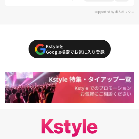
supported by 求人ボックス
Kstyleを
Google検索でお気に入り登録