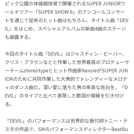
ピック公園の体操競技場で開催されるSUPER JUNIORワ
ールドツアー「SUPER SHOW 6」のアンコールコンサー
トを通じて従来のヒット曲はもちろん、タイトル曲「DEV
IL」をはじめ、スペシャルアルバムの新曲4曲のステージ
も披露する。
今回のタイトル曲「DEVIL」はジャスティン・ビーバー、
クリス・ブラウンなどと作業した世界最高のプロデューサ
ーチームstereotypeとヒット作曲家KenzieがSUPER JUN
IORのために共同作業した大衆的でトレンディーなメロデ
ィのダンス曲だ。深い愛に落ちた男の率直な告白を、「D
EVIL」のタイプと比べて表現した歌詞が視線を引き付け
る。
「DEVIL」のパフォーマンスは世界的な振付師トニー・テ
スタの作品で、SMのパフォーマンスディレクターBeatBu