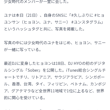
少女時代のメンバーが一堂に会した。
ユナは本日（21日）、自身のSNSに「#久しぶりに #ヒョ
ユンサン（ヒョヨン、ユナ、サニー） #ユンスタグラム」
というハッシュタグと共に、写真を掲載した。
写真の中には少女時代のユナをはじめ、ヒョヨン、サニー
が一緒に写っている。
最近DJに変身したヒョヨンは18日、DJ HYOの初のデジタ
ルシングル「Sober」を公開した。iTunes総合シングルチ
ャートでチリ、リトアニア、サウジアラビア、シンガポー
ル、香港、台湾、タイ、フィリピン、ベトナム、カンボジ
ア、グアテマラなど全世界11地域で1位に上るなど、世界
的に関心を受けている。