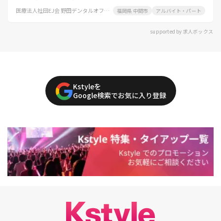
医療法人社団EJ会 野田デンタルオフィス
福岡県 中間市
アルバイト・パート
supported by 求人ボックス
Kstyleを
Google検索でお気に入り登録