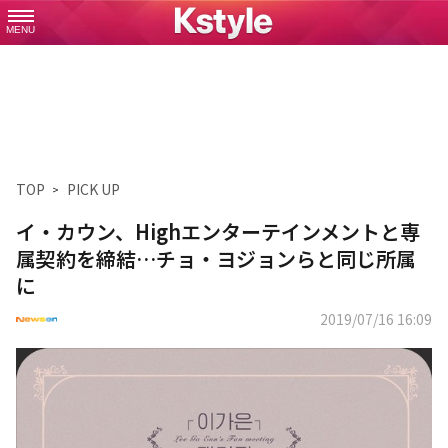
MENU
TOP
PICK UP
イ・カウン、Highエンターテインメントと専
属契約を締結…チョ・ヨジョンらと同じ所属
に
2019/07/16 16:09