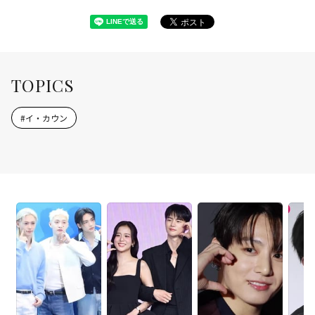
TOPICS
#
イ・カウン