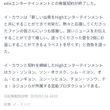
edisエンターテインメントとの専属契約が終了した。
イ・カウンは「新しい出発をHighエンターテインメント
と共にすることができて光栄だ。黙々と応援してくださっ
たファンの皆さんにいつも感謝し、良いニュースをお伝え
することができて嬉しい。送ってくださった愛を2倍にお
返しすることができるようベストを尽くす」と抱負を語っ
た。
イ・カウンと契約を締結したHighエンターテインメント
はカン・ソンヨン、ソン・オクスク、シム・イヨン、オ
ム・ヒョンギョン、ユン・ソヒョン、チョン・ソンウ、チ
ョ・ヨジョンらが所属する芸能プロダクションである。
元記事配信日時 :
2019/07/16 14:03
記者 :
イ・ミンジ