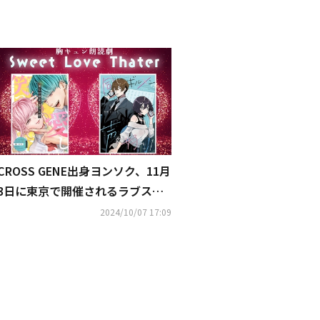
CROSS GENE出身ヨンソク、11月
3日に東京で開催されるラブスト
ーリー朗読劇に出演！
2024/10/07 17:09