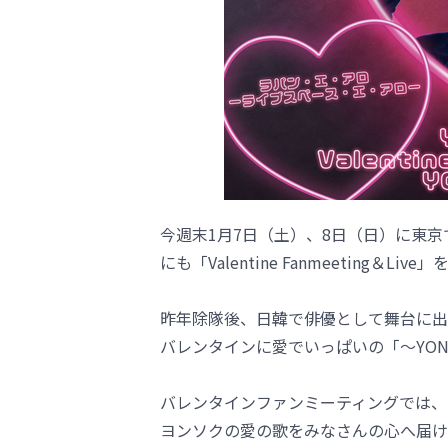
今週末1月7日（土）、8日（日）に東京でL
にも「Valentine Fanmeeting＆L
昨年除隊後、日韓で俳優として舞台に出
バレンタインに愛でいっぱいの「～YONG
バレンタインファンミーティングでは、ヨ
ヨンソクの愛の歌をみなさんの心へ届け