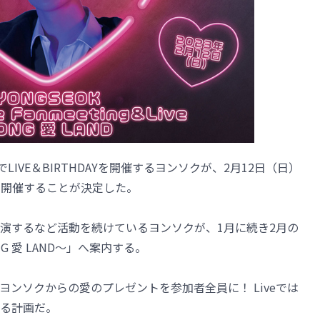
IVE＆BIRTHDAYを開催するヨンソクが、2月12日（日）
ive」を開催することが決定した。
演するなど活動を続けているヨンソクが、1月に続き2月の
 愛 LAND～」へ案内する。
ンソクからの愛のプレゼントを参加者全員に！ Liveでは
る計画だ。