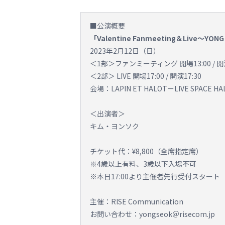
■公演概要
「Valentine Fanmeeting＆Live～YON
2023年2月12日（日）
＜1部＞ファンミーティング 開場13:00 / 開演
＜2部＞ LIVE 開場17:00 / 開演17:30
会場：LAPIN ET HALOTーLIVE SPACE
＜出演者＞
キム・ヨンソク
チケット代：¥8,800（全席指定席）
※4歳以上有料、3歳以下入場不可
※本日17:00より主催者先行受付スタート
主催：RISE Communication
お問い合わせ：yongseok＠risecom.jp