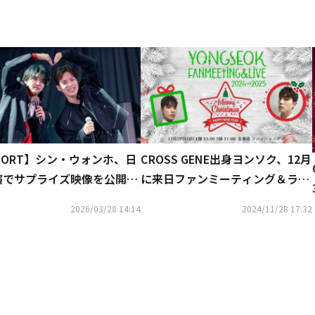
PORT】シン・ウォンホ、日
CROSS GENE出身ヨンソク、12月
演でサプライズ映像を公開！
に来日ファンミーティング＆ライ
ソクとのコラボステージにフ
ブ開催！
2026/03/28 14:14
2024/11/28 17:32
歓喜