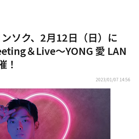
身ヨンソク、2月12日（日）に
eeting＆Live～YONG 愛 LAN
催！
2023/01/07 14:56