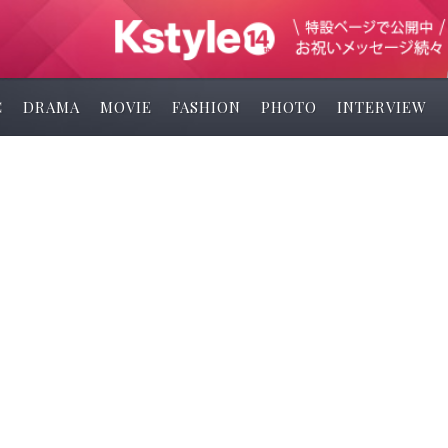
C
DRAMA
MOVIE
FASHION
PHOTO
INTERVIEW