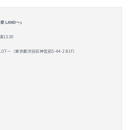
G 愛 LAND～」
13:30
 HALOTー（東京都渋谷区神宮前5-44-2 B1F）