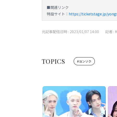
■関連リンク
特設サイト：
https://ticketstage.jp/yong
元記事配信日時 :
2023/01/07 14:00
記者 :
TOPICS
#
ヨンソク