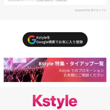
supported by 求人ボックス
Kstyleを
Google検索でお気に入り登録