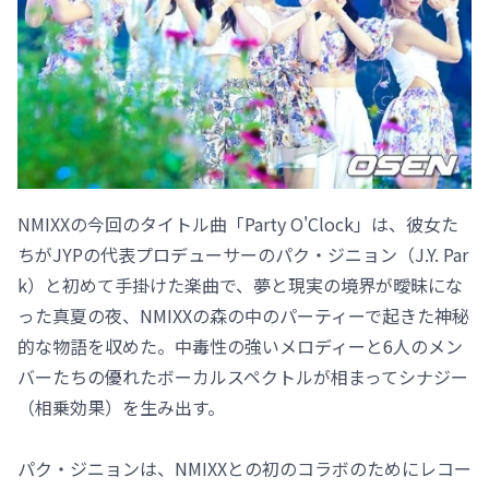
NMIXXの今回のタイトル曲「Party O'Clock」は、彼女た
ちがJYPの代表プロデューサーのパク・ジニョン（J.Y. Par
k）と初めて手掛けた楽曲で、夢と現実の境界が曖昧にな
った真夏の夜、NMIXXの森の中のパーティーで起きた神秘
的な物語を収めた。中毒性の強いメロディーと6人のメン
バーたちの優れたボーカルスペクトルが相まってシナジー
（相乗効果）を生み出す。
パク・ジニョンは、NMIXXとの初のコラボのためにレコー