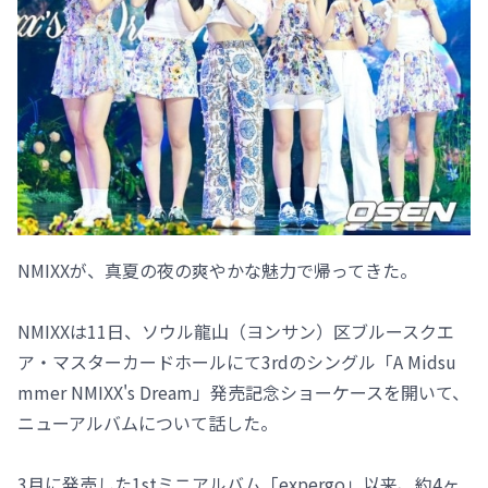
NMIXXが、真夏の夜の爽やかな魅力で帰ってきた。
NMIXXは11日、ソウル龍山（ヨンサン）区ブルースクエ
ア・マスターカードホールにて3rdのシングル「A Midsu
mmer NMIXX's Dream」発売記念ショーケースを開いて、
ニューアルバムについて話した。
3月に発売した1stミニアルバム「expergo」以来、約4ヶ