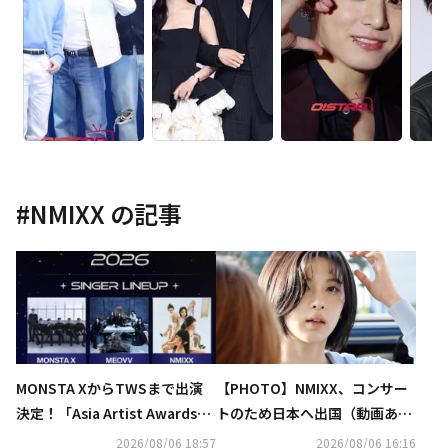
#
NMIXX
の記事
MONSTA XからTWSまで出演
【PHOTO】NMIXX、コンサー
決定！「Asia Artist Awards」
トのため日本へ出国（動画あ
新たなラインナップ発表
り）
2026/08/06 18:57
2026/08/06 16:16