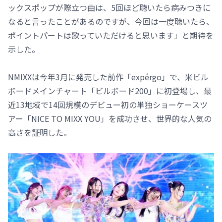
ックスポップが際立つ曲は、5回ほど聴いたら病みつきに
なると言ったことがあるのですが、今回は一度聴いたら、
ポイントパートは歌っていただけると思います」と期待を
示した。
NMIXXは今年3月に発売した前作「expérgo」で、米ビル
ボードメインチャート「ビルボード200」に初登場し、最
近13地域で14回規模のデビュー初の単独ショーケースツ
アー「NICE TO MIXX YOU」を成功させ、世界的な人気の
高さを証明した。