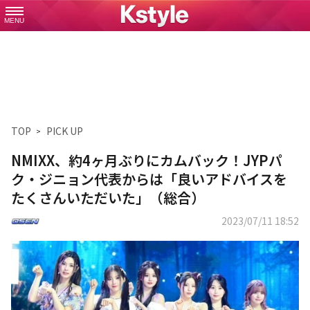
MENU
TOP
PICK UP
NMIXX、約4ヶ月ぶりにカムバック！JYPパ
ク・ジニョン代表からは「良いアドバイスを
たくさんいただいた」（総合）
2023/07/11 18:52