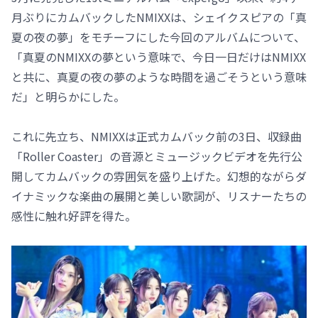
月ぶりにカムバックしたNMIXXは、シェイクスピアの「真
夏の夜の夢」をモチーフにした今回のアルバムについて、
「真夏のNMIXXの夢という意味で、今日一日だけはNMIXX
と共に、真夏の夜の夢のような時間を過ごそうという意味
だ」と明らかにした。
これに先立ち、NMIXXは正式カムバック前の3日、収録曲
「Roller Coaster」の音源とミュージックビデオを先行公
開してカムバックの雰囲気を盛り上げた。幻想的ながらダ
イナミックな楽曲の展開と美しい歌詞が、リスナーたちの
感性に触れ好評を得た。