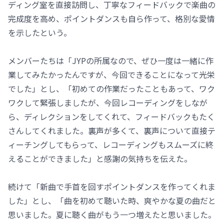
ディング室を直接訪問し、丁寧なフィードバックで楽曲の
完成度を高め、ポイントダンスも自ら作って、格別な愛情
を示したという。
メンバーたちは「JYPの所属なので、ぜひ一度は一緒に作
業してみたかったんですが、今回できることになって光栄
でした」とし、「初めての作業だったこともあって、ワク
ワクして緊張しましたが、今回レコーディングをしなが
ら、ディレクションをしてくれて、フィードバックもたく
さんしてくれました。裏声が多くて、裏声について直接テ
ィーチングしてもらって、レコーディングもスムーズに終
えることができました」と感謝の気持ちを伝えた。
続けて「新曲で手首を回すポイントダンスを作ってくれま
した」とし、「曲を初めて聴いた時、爽やかな夏の曲だと
思いました。夏に聴く曲がもう一つ増えたと思いました。