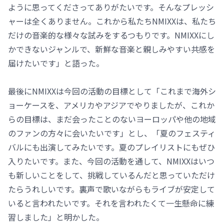
ように思ってくださってありがたいです。そんなプレッシ
ャーは全くありません。これから私たちNMIXXは、私たち
だけの音楽的な様々な試みをするつもりです。NMIXXにし
かできないジャンルで、新鮮な音楽と親しみやすい共感を
届けたいです」と語った。
最後にNMIXXは今回の活動の目標として「これまで海外シ
ョーケースを、アメリカやアジアでやりましたが、これか
らの目標は、まだ会ったことのないヨーロッパや他の地域
のファンの方々に会いたいです」とし、「夏のフェスティ
バルにも出演してみたいです。夏のプレイリストにもぜひ
入りたいです。また、今回の活動を通して、NMIXXはいつ
も新しいことをして、挑戦しているんだと思っていただけ
たらうれしいです。裏声で歌いながらもライブが安定して
いると言われたいです。それを言われたくて一生懸命に練
習しました」と明かした。