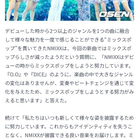
デビューした時から2つ以上のジャンルを1つの曲に融合
して様々な魅力を一度で感じることができる“ミックスポ
ップ”を貫いてきたNMIXXは、今回の新曲ではミックスポ
ップらしさが減ったようだという質問に、「NMIXXはデビ
ューの時からミックスポップをしようと努力しています。
『O.O』や『DICE』のように、楽曲の中で大きなジャンル
の変化はありませんが、変奏やビートチェンジを通じて変
化を与えたため、ミックスポップをしようとする努力がみ
えると思います」と答えた。
続けて「私たちはいつも新しくて様々な姿を披露するため
に努力しています。これからもアイデンティティを失うこ
となく、NMIXXが披露できる良い音楽をお届けします。ミ