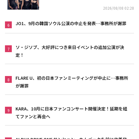
2026/08/08 02:28
JO1、9月の韓国ソウル公演の中止を発表…事務所が謝罪
6
ソ・ジソブ、大好評につき来日イベントの追加公演が決
7
定！
FLARE U、初の日本ファンミーティングが中止に…事務所
8
が謝罪
KARA、10月に日本ファンコンサート開催決定！延期を経
9
てファンと再会へ