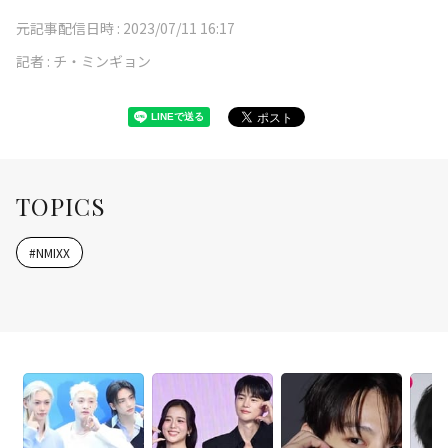
元記事配信日時 :
2023/07/11 16:17
記者 :
チ・ミンギョン
TOPICS
#
NMIXX