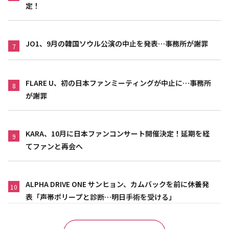
定！
JO1、9月の韓国ソウル公演の中止を発表…事務所が謝罪
7
FLARE U、初の日本ファンミーティングが中止に…事務所
8
が謝罪
KARA、10月に日本ファンコンサート開催決定！延期を経
9
てファンと再会へ
ALPHA DRIVE ONE サンヒョン、カムバックを前に休養発
10
表「声帯ポリープと診断…明日手術を受ける」