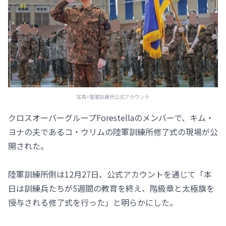
写真=陸軍訓練所公式アカウント
クロスオーバーグループForestellaのメンバーで、キム・
ヨナの夫であるコ・ウリムの陸軍訓練所修了式の現場が公
開された。
陸軍訓練所側は12月27日、公式アカウントを通じて「本
日は訓練兵たちが5週間の教育を終え、階級章と太極旗を
授与される修了式を行った」と明らかにした。