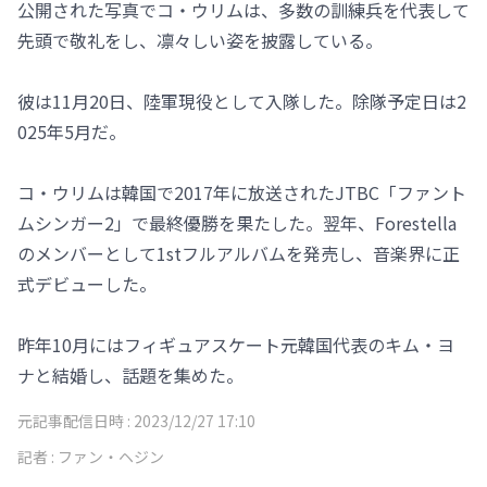
公開された写真でコ・ウリムは、多数の訓練兵を代表して
先頭で敬礼をし、凛々しい姿を披露している。
彼は11月20日、陸軍現役として入隊した。除隊予定日は2
025年5月だ。
コ・ウリムは韓国で2017年に放送されたJTBC「ファント
ムシンガー2」で最終優勝を果たした。翌年、Forestella
のメンバーとして1stフルアルバムを発売し、音楽界に正
式デビューした。
昨年10月にはフィギュアスケート元韓国代表のキム・ヨ
ナと結婚し、話題を集めた。
元記事配信日時 :
2023/12/27 17:10
記者 :
ファン・ヘジン