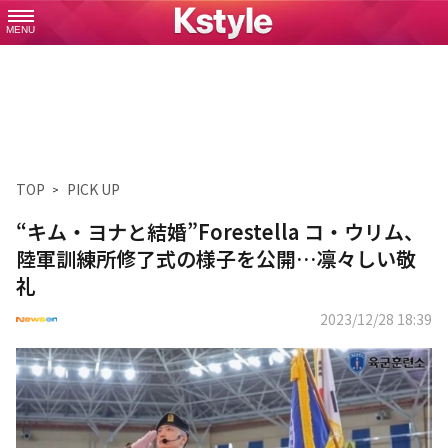
MENU
TOP
PICK UP
“キム・ヨナと結婚”Forestella コ・ウリム、
陸軍訓練所修了式の様子を公開…凛々しい敬
礼
2023/12/28 18:39