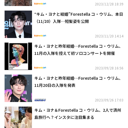
2023/12/28 18:39
“キム・ヨナと結婚”Forestella コ・ウリム、本日
（11/20）入隊…短髪姿を公開
2023/11/20 14:14
キム・ヨナと昨年結婚…Forestella コ・ウリム、
11月の入隊を控えて初ソロコンサートを開催
2023/09/28 16:56
キム・ヨナと昨年結婚…Forestella コ・ウリム、
11月20日の入隊を発表
2023/09/26 17:03
キム・ヨナ＆Forestella コ・ウリム、2人で済州
島旅行へ？インスタに注目集まる