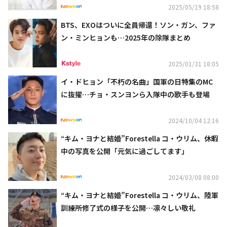
2025/05/19 18:58
BTS、EXOはついに全員帰還！ソン・ガン、ファ
ン・ミンヒョンも…2025年の除隊まとめ
2025/01/31 18:05
イ・ドヒョン「不朽の名曲」国軍の日特集のMC
に抜擢…チョ・スンヨンら入隊中の歌手も登場
2024/10/04 12:16
“キム・ヨナと結婚”Forestella コ・ウリム、休暇
中の写真を公開「元気に過ごしてます」
2024/03/08 08:00
“キム・ヨナと結婚”Forestella コ・ウリム、陸軍
訓練所修了式の様子を公開…凛々しい敬礼