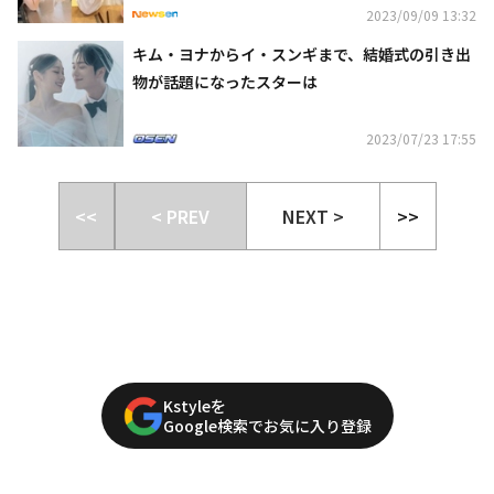
2023/09/09 13:32
キム・ヨナからイ・スンギまで、結婚式の引き出
物が話題になったスターは
2023/07/23 17:55
<<
< PREV
NEXT >
>>
Kstyleを
Google検索でお気に入り登録