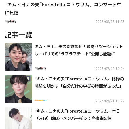
“キム・ヨナの夫”Forestella コ・ウリム、コンサート中
に負傷
2025/08/25 11:35
記事一覧
キム・ヨナ、夫の除隊後初！頬寄せツーショット
も…パリでの“ラブラブデート”公開し話題に
2025/07/03 12:24
“キム・ヨナの夫”Forestella コ・ウリム、除隊の
感想を明かす「自分だけの学びの時間があった」
2025/05/21 19:22
“キム・ヨナの夫”Forestella コ・ウリム、本日
（5/19）除隊⋯メンバー揃って今夜生配信