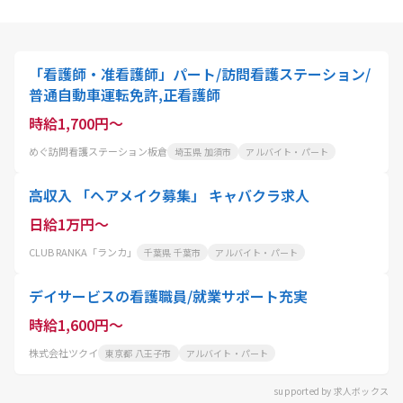
「看護師・准看護師」パート/訪問看護ステーション/
普通自動車運転免許,正看護師
時給1,700円～
めぐ訪問看護ステーション板倉
埼玉県 加須市
アルバイト・パート
高収入 「ヘアメイク募集」 キャバクラ求人
日給1万円～
CLUB RANKA「ランカ」
千葉県 千葉市
アルバイト・パート
デイサービスの看護職員/就業サポート充実
時給1,600円～
株式会社ツクイ
東京都 八王子市
アルバイト・パート
supported by 求人ボックス