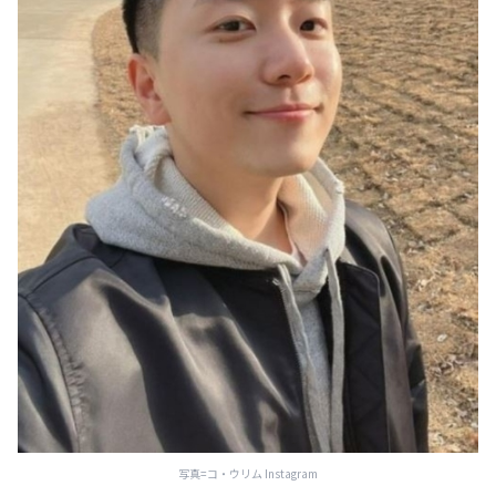
写真=コ・ウリム Instagram