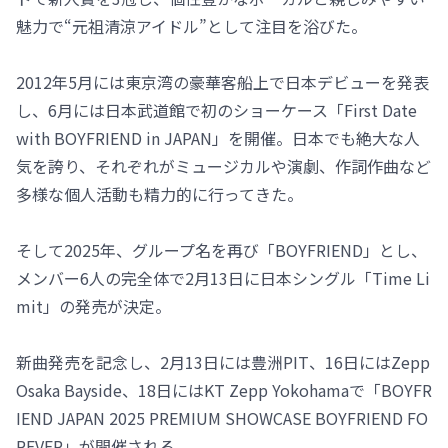
魅力で“元祖清涼アイドル”として注目を浴びた。
2012年5月には東京湾の豪華客船上で日本デビューを発表
し、6月には日本武道館で初のショーケース「First Date
with BOYFRIEND in JAPAN」を開催。日本でも絶大な人
気を誇り、それぞれがミュージカルや演劇、作詞作曲など
多様な個人活動も精力的に行ってきた。
そして2025年、グループ名を再び「BOYFRIEND」とし、
メンバー6人の完全体で2月13日に日本シングル「Time Li
mit」の発売が決定。
新曲発売を記念し、2月13日には豊洲PIT、16日にはZepp
Osaka Bayside、18日にはKT Zepp Yokohamaで「BOYFR
IEND JAPAN 2025 PREMIUM SHOWCASE BOYFRIEND FO
REVER」が開催される。