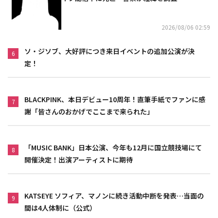
2026/08/06 02:59
ソ・ジソブ、大好評につき来日イベントの追加公演が決
6
定！
BLACKPINK、本日デビュー10周年！直筆手紙でファンに感
7
謝「皆さんのおかげでここまで来られた」
「MUSIC BANK」日本公演、今年も12月に国立競技場にて
8
開催決定！出演アーティストに期待
KATSEYE ソフィア、マノンに続き活動中断を発表…当面の
9
間は4人体制に（公式）