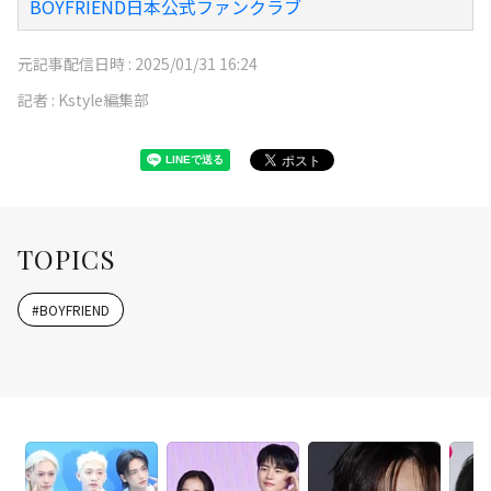
BOYFRIEND日本公式ファンクラブ
元記事配信日時 :
2025/01/31 16:24
記者 :
Kstyle編集部
TOPICS
#
BOYFRIEND