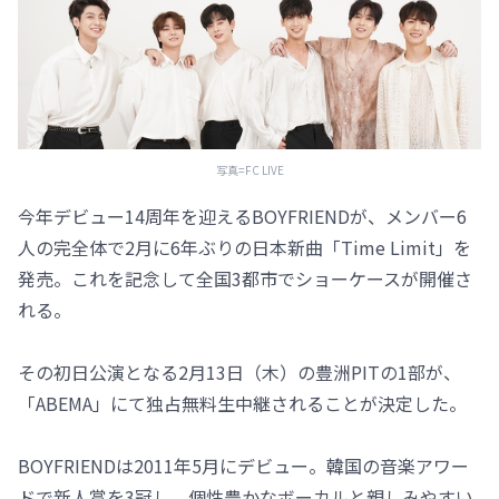
写真=FC LIVE
今年デビュー14周年を迎えるBOYFRIENDが、メンバー6
人の完全体で2月に6年ぶりの日本新曲「Time Limit」を
発売。これを記念して全国3都市でショーケースが開催さ
れる。
その初日公演となる2月13日（木）の豊洲PITの1部が、
「ABEMA」にて独占無料生中継されることが決定した。
BOYFRIENDは2011年5月にデビュー。韓国の音楽アワー
ドで新人賞を3冠し、個性豊かなボーカルと親しみやすい