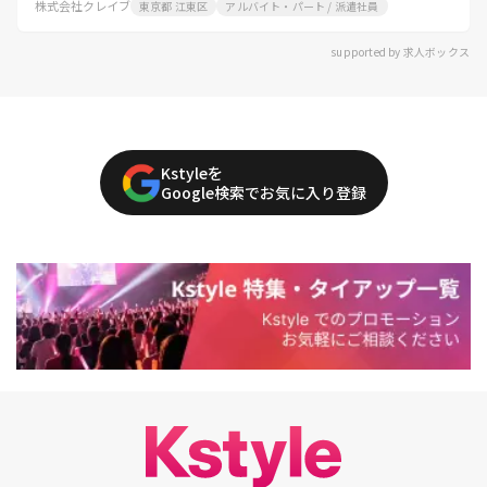
株式会社クレイブ
東京都 江東区
アルバイト・パート / 派遣社員
supported by 求人ボックス
Kstyleを
Google検索でお気に入り登録