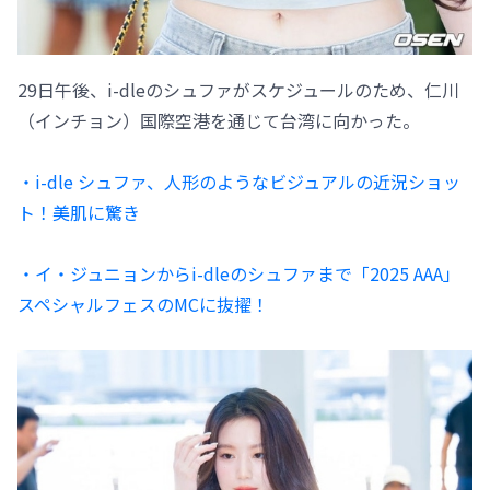
29日午後、i-dleのシュファがスケジュールのため、仁川
（インチョン）国際空港を通じて台湾に向かった。
・i-dle シュファ、人形のようなビジュアルの近況ショッ
ト！美肌に驚き
・イ・ジュニョンからi-dleのシュファまで「2025 AAA」
スペシャルフェスのMCに抜擢！