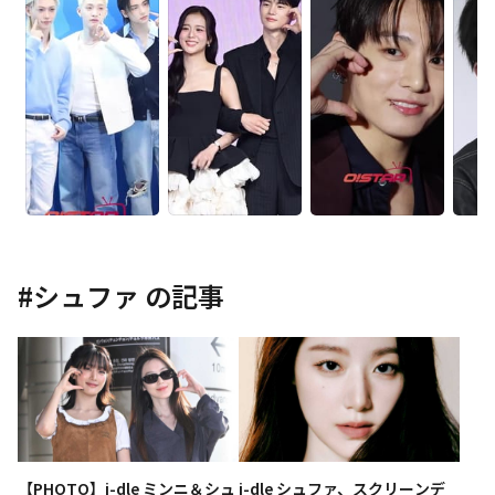
#
シュファ
の記事
【PHOTO】i-dle ミンニ＆シュ
i-dle シュファ、スクリーンデ