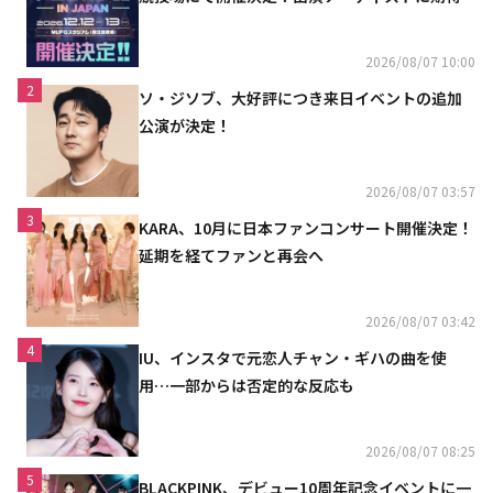
2026/08/07 10:00
2
ソ・ジソブ、大好評につき来日イベントの追加
公演が決定！
2026/08/07 03:57
3
KARA、10月に日本ファンコンサート開催決定！
延期を経てファンと再会へ
2026/08/07 03:42
4
IU、インスタで元恋人チャン・ギハの曲を使
用…一部からは否定的な反応も
2026/08/07 08:25
5
BLACKPINK、デビュー10周年記念イベントに一