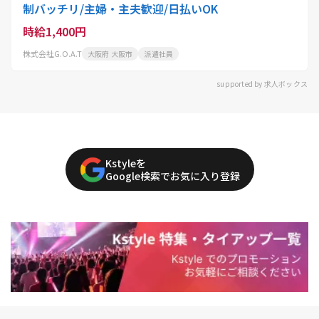
制バッチリ/主婦・主夫歓迎/日払いOK
時給1,400円
株式会社G.O.A.T
大阪府 大阪市
派遣社員
supported by 求人ボックス
Kstyleを
Google検索でお気に入り登録