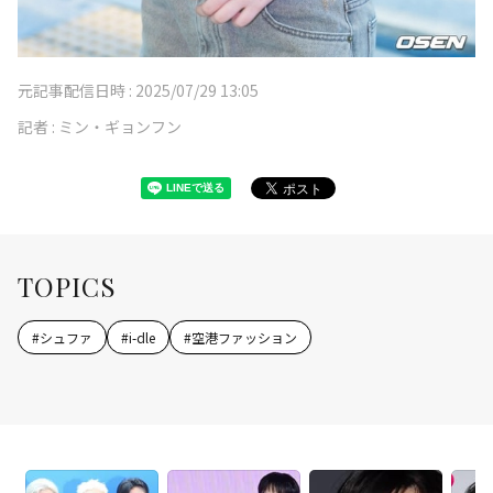
元記事配信日時 :
2025/07/29 13:05
記者 :
ミン・ギョンフン
TOPICS
#
シュファ
#
i-dle
#
空港ファッション