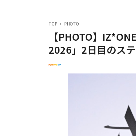
TOP
PHOTO
【PHOTO】IZ*O
2026」2日目のス