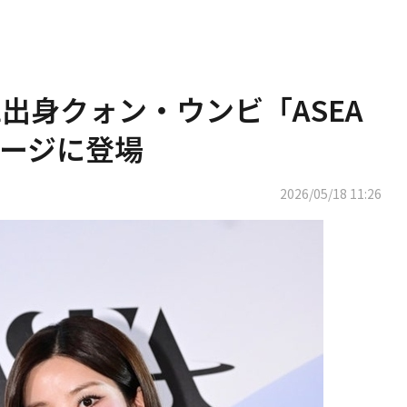
NE出身クォン・ウンビ「ASEA
テージに登場
2026/05/18 11:26