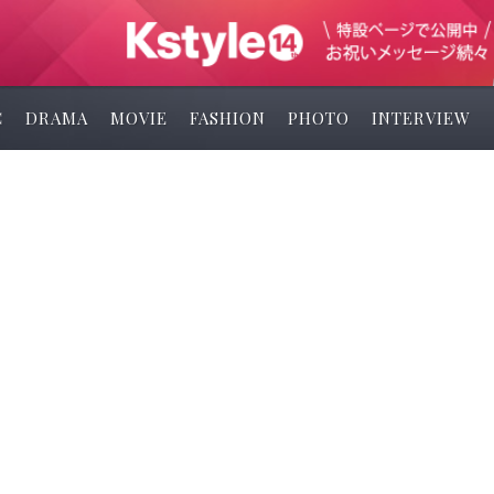
C
DRAMA
MOVIE
FASHION
PHOTO
INTERVIEW