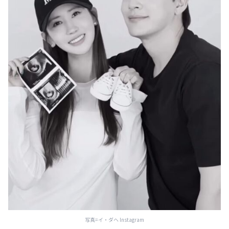
写真=イ・ダヘ Instagram