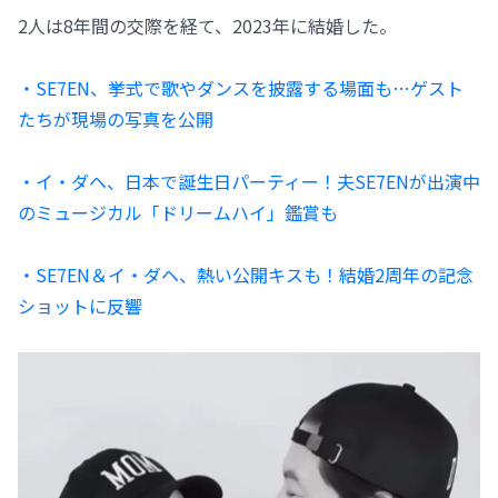
2人は8年間の交際を経て、2023年に結婚した。
・SE7EN、挙式で歌やダンスを披露する場面も…ゲスト
たちが現場の写真を公開
・イ・ダヘ、日本で誕生日パーティー！夫SE7ENが出演中
のミュージカル「ドリームハイ」鑑賞も
・SE7EN＆イ・ダヘ、熱い公開キスも！結婚2周年の記念
ショットに反響