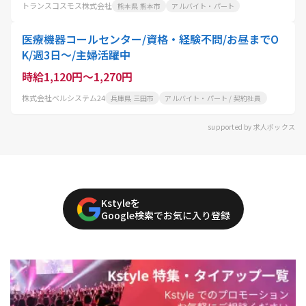
トランスコスモス株式会社
熊本県 熊本市
アルバイト・パート
医療機器コールセンター/資格・経験不問/お昼までO
K/週3日～/主婦活躍中
時給1,120円～1,270円
株式会社ベルシステム24
兵庫県 三田市
アルバイト・パート / 契約社員
supported by 求人ボックス
Kstyleを
Google検索でお気に入り登録