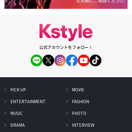
公式アカウントをフォロー！
PICK UP
MOVIE
ENTERTAINMENT
FASHION
MUSIC
PHOTO
DRAMA
INTERVIEW