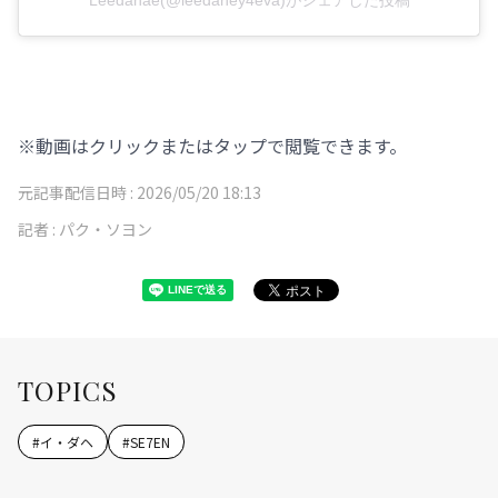
※動画はクリックまたはタップで閲覧できます。
元記事配信日時 :
2026/05/20 18:13
記者 :
パク・ソヨン
TOPICS
#
イ・ダヘ
#
SE7EN