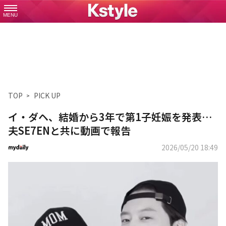
MENU
TOP
PICK UP
イ・ダヘ、結婚から3年で第1子妊娠を発表…
夫SE7ENと共に動画で報告
2026/05/20 18:49