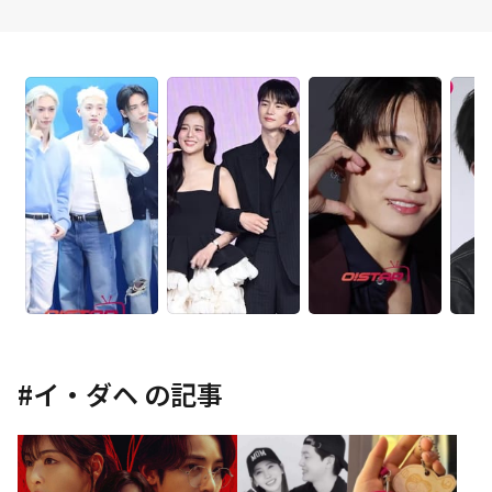
#
イ・ダヘ
の記事