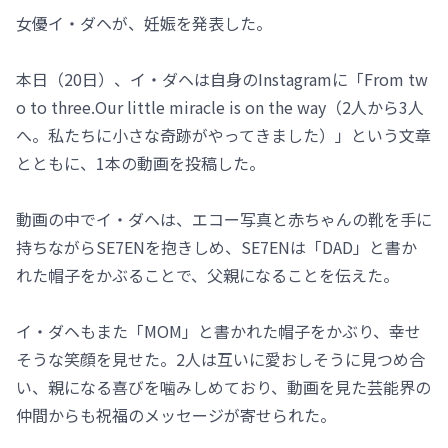
女優イ・ダヘが、妊娠を発表した。
本日（20日）、イ・ダヘは自身のInstagramに「From tw
o to three.Our little miracle is on the way（2人から3人
へ。私たちに小さな奇跡がやってきました）」という文章
とともに、1本の動画を投稿した。
動画の中でイ・ダヘは、エコー写真と赤ちゃんの靴を手に
持ちながらSE7ENを抱きしめ、SE7ENは「DAD」と書か
れた帽子をかぶることで、父親になることを伝えた。
イ・ダヘもまた「MOM」と書かれた帽子をかぶり、幸せ
そうな笑顔を見せた。2人は互いに愛おしそうに見つめ合
い、親になる喜びを噛みしめており、動画を見た芸能界の
仲間からも祝福のメッセージが寄せられた。