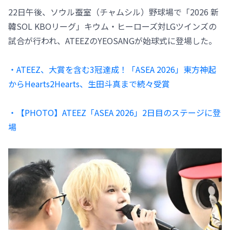
22日午後、ソウル蚕室（チャムシル）野球場で「2026 新
韓SOL KBOリーグ」キウム・ヒーローズ対LGツインズの
試合が行われ、ATEEZのYEOSANGが始球式に登場した。
・ATEEZ、大賞を含む3冠達成！「ASEA 2026」東方神起
からHearts2Hearts、生田斗真まで続々受賞
・【PHOTO】ATEEZ「ASEA 2026」2日目のステージに登
場