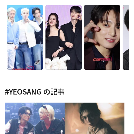
#
YEOSANG
の記事