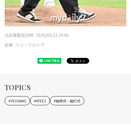
元記事配信日時 :
2026/05/22 19:06
記者 :
ソン・イルソプ
TOPICS
#
YEOSANG
#
ATEEZ
#
始球式・始打式