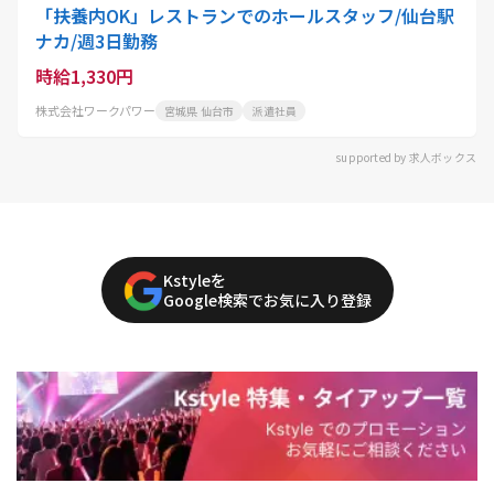
「扶養内OK」レストランでのホールスタッフ/仙台駅
ナカ/週3日勤務
時給1,330円
株式会社ワークパワー
宮城県 仙台市
派遣社員
supported by 求人ボックス
Kstyleを
Google検索でお気に入り登録