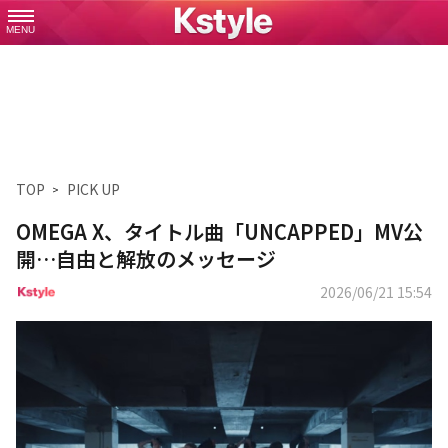
MENU
TOP
PICK UP
OMEGA X、タイトル曲「UNCAPPED」MV公
開…自由と解放のメッセージ
2026/06/21 15:54