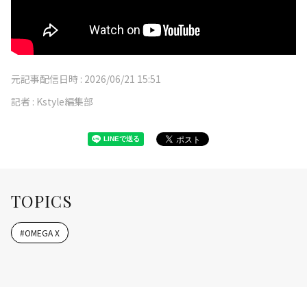
元記事配信日時 :
2026/06/21 15:51
記者 :
Kstyle編集部
TOPICS
#
OMEGA X