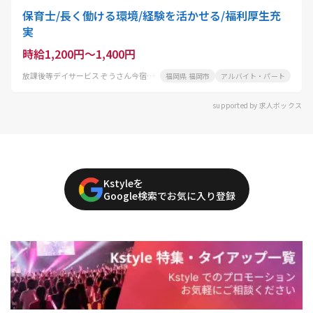
保育士/長く働ける環境/経験を活かせる/福利厚生充
実
時給1,200円～1,400円
放課後等デイサービス ぞうさん今宿教室
福岡県 福岡市
アルバイト・パート
supported by 求人ボックス
Kstyleを
Google検索でお気に入り登録