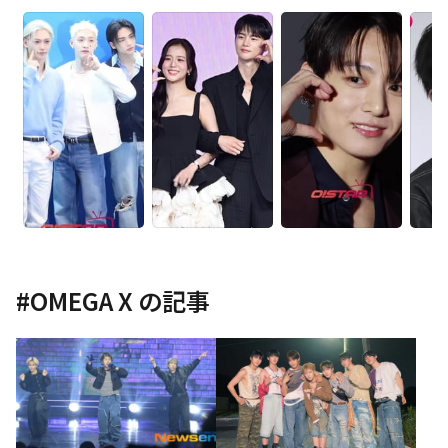
#
OMEGA X
の記事