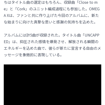
ちはタイトル曲の選定はもちろん、収録曲「Close to m
e」と「Cork」のユニット編成過程にも参加した。OMEG
A Xは、ファンと共に作り上げた今回のアルバムに、新た
な始まりに向けた真摯な思いと感謝の気持ちを込めた。
アルバムには計5曲が収録された。タイトル曲「UNCAPP
ED」は、抑圧された感情を爆発させ、解放される瞬間の
エネルギーを込めた曲で、彼らが新たに宣言する自由のメ
ッセージを象徴的に表現している。