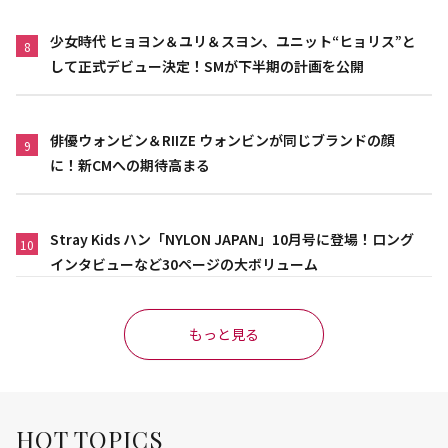
少女時代 ヒョヨン＆ユリ＆スヨン、ユニット“ヒョリス”と
8
して正式デビュー決定！SMが下半期の計画を公開
俳優ウォンビン＆RIIZE ウォンビンが同じブランドの顔
9
に！新CMへの期待高まる
Stray Kids ハン「NYLON JAPAN」10月号に登場！ロング
10
インタビューなど30ページの大ボリューム
もっと見る
HOT TOPICS