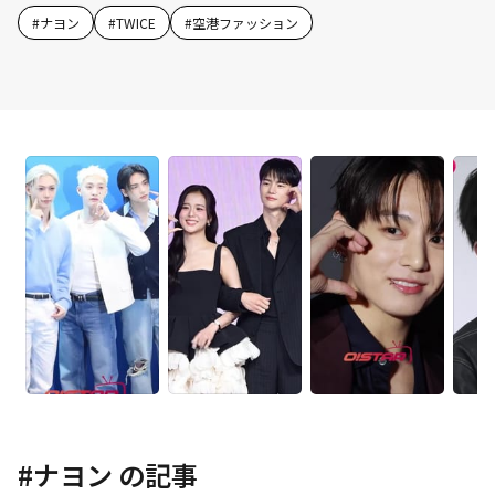
#
ナヨン
#
TWICE
#
空港ファッション
#
ナヨン
の記事