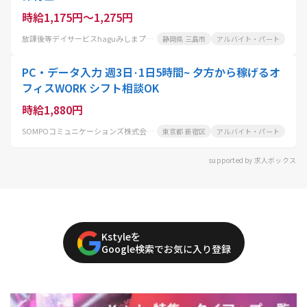
時給1,175円～1,275円
放課後等デイサービスhaguみしまプラス
静岡県 三島市
アルバイト・パート
PC・データ入力 週3日·1日5時間~ 夕方から稼げるオ
フィスWORK シフト相談OK
時給1,880円
SOMPOコミュニケーションズ株式会社 東京センター
東京都 新宿区
アルバイト・パート
supported by 求人ボックス
Kstyleを
Google検索でお気に入り登録