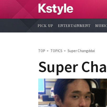
PICK UP
ENTERTAINMENT
MUSI
TOP
TOPICS
Super Changddai
Super Ch