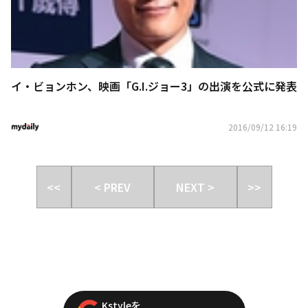
イ・ビョンホン、映画「G.I.ジョー3」の出演を公式に発表
2016/09/12 16:19
<<
< PREV
NEXT >
>>
Kstyleを