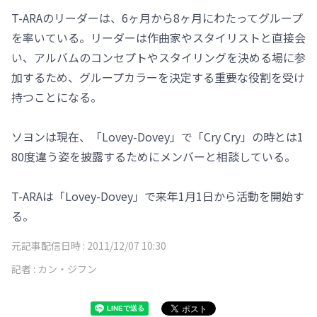
T-ARAのリーダーは、6ヶ月から8ヶ月にわたってグループ
を率いている。リーダーは作曲家やスタイリストと直接会
い、アルバムのコンセプトやスタイリングを決める場に参
加するため、グループカラーを決定する重要な役割を受け
持つことになる。
ソヨンは現在、「Lovey-Dovey」で「Cry Cry」の時とは1
80度違う姿を披露するためにメンバーと相談している。
T-ARAは「Lovey-Dovey」で来年1月1日から活動を開始す
る。
元記事配信日時 :
2011/12/07 10:30
記者 :
カン・ジフン