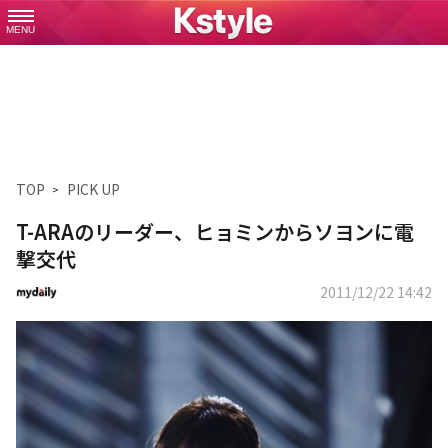
MENU
TOP
PICK UP
T-ARAのリーダー、ヒョミンからソヨンに電
撃交代
2011/12/22 14:42