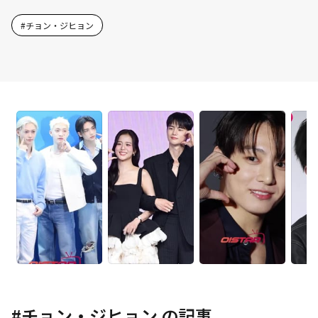
#
チョン・ジヒョン
#
チョン・ジヒョン
の記事