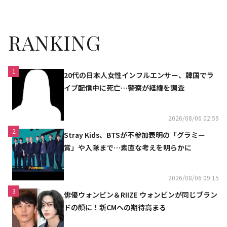
RANKING
1
20代の日本人女性インフルエンサー、韓国でラ
イブ配信中に死亡…警察が経緯を調査
2026/08/06 02:59
2
Stray Kids、BTSが不参加表明の「グラミー
賞」や入隊まで…素直な考えを明らかに
2026/08/06 09:15
3
俳優ウォンビン＆RIIZE ウォンビンが同じブラン
ドの顔に！新CMへの期待高まる