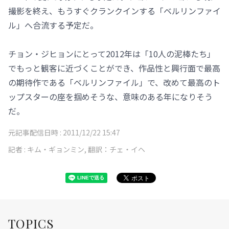
撮影を終え、もうすぐクランクインする「ベルリンファイ
ル」へ合流する予定だ。
チョン・ジヒョンにとって2012年は「10人の泥棒たち」
でもっと観客に近づくことができ、作品性と興行面で最高
の期待作である「ベルリンファイル」で、改めて最高のト
ップスターの座を掴めそうな、意味のある年になりそう
だ。
元記事配信日時 :
2011/12/22 15:47
記者 :
キム・ギョンミン, 翻訳：チェ・イヘ
TOPICS