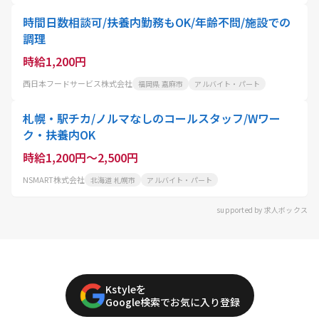
時間日数相談可/扶養内勤務もOK/年齢不問/施設での
調理
時給1,200円
西日本フードサービス株式会社
福岡県 嘉麻市
アルバイト・パート
札幌・駅チカ/ノルマなしのコールスタッフ/Wワー
ク・扶養内OK
時給1,200円～2,500円
NSMART株式会社
北海道 札幌市
アルバイト・パート
supported by 求人ボックス
Kstyleを
Google検索でお気に入り登録