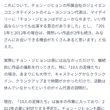
これについて、チョン・ジヒョンの所属会社のジェイエン
コエンタテイメントのイム・ヨンジョン代表は、マイデイ
リーに「チョン・ジヒョンはデビューから今まで、いい作
品ならいつでも出演する意志がありました」とし、「201
1年と2012年の場合は、偶然いい作品が2作も続き、みな
さんにお会いできる機会がたくさんあると思います」と伝
えた。
実際にチョン・ジヒョンは表には出なかっただけで、継続
的に作品の撮影を行ってきた。特に「10人の泥棒たち」
の場合、あまりにも大作で、キャスティングからクランク
イン、クランクアップまで時間がかかっただけで、活動は
休んでいなかったというのがイム代表の説明だ。
現在、「10人の泥棒たち」は後半の作業に入っており、2
012年の夏に封切りする予定だ。チョン・ジヒョンも既に