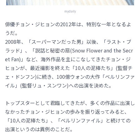
mydaily
俳優チョン・ジヒョンの2012年は、特別な一年となるよ
うだ。
2008年、「スーパーマンだった男」以後、「ラスト・ブ
ラッド」、「説話と秘密の扇(Snow Flower and the Secr
et Fan)」など、海外作品を主にこなしてきたチョン・ジ
ヒョンが、最近撮影を終えた「10人の泥棒たち」(監督チ
ェ・ドンフン)に続き、100億ウォンの大作「ベルリンファ
イル」(監督リュ・スンワン)への出演を決めた。
トップスターとして君臨してきたが、多くの作品に出演し
なかったチョン・ジヒョンの歩みを振り返ってみると、
「10人の泥棒たち」、「ベルリンファイル」と続けての
出演というのは異例のことだ。