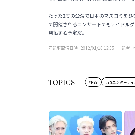
たった2度の公演で日本のマスコミをひき
で開催されるコンサートでもアイドルグ
開拓する予定だ。
元記事配信日時 :
2012/01/10 13:55
記者 :
TOPICS
#
PSY
#
YGエンターテイ