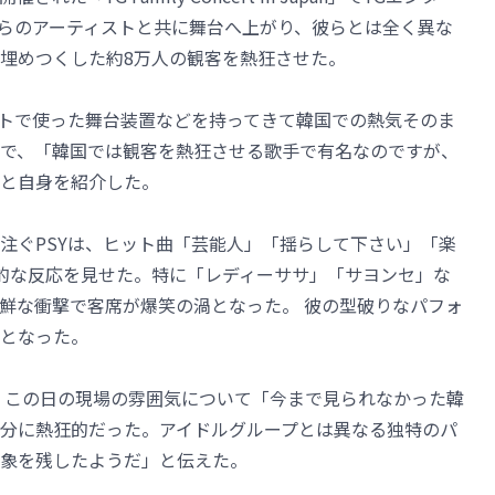
NE1らのアーティストと共に舞台へ上がり、彼らとは全く異な
埋めつくした約8万人の観客を熱狂させた。
ートで使った舞台装置などを持ってきて韓国での熱気そのま
で、「韓国では観客を熱狂させる歌手で有名なのですが、
と自身を紹介した。
注ぐPSYは、ヒット曲「芸能人」「揺らして下さい」「楽
的な反応を見せた。特に「レディーササ」「サヨンセ」な
鮮な衝撃で客席が爆笑の渦となった。 彼の型破りなパフォ
となった。
、この日の現場の雰囲気について「今まで見られなかった韓
分に熱狂的だった。アイドルグループとは異なる独特のパ
象を残したようだ」と伝えた。