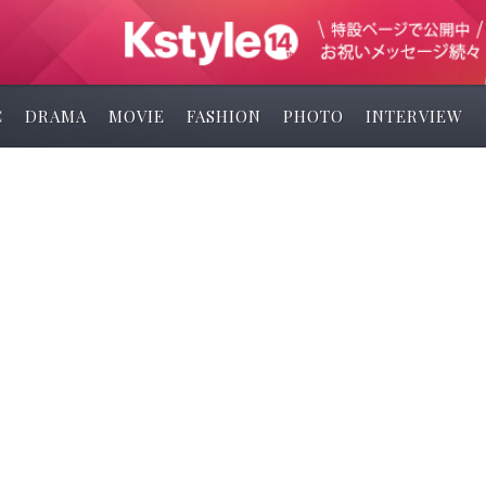
C
DRAMA
MOVIE
FASHION
PHOTO
INTERVIEW