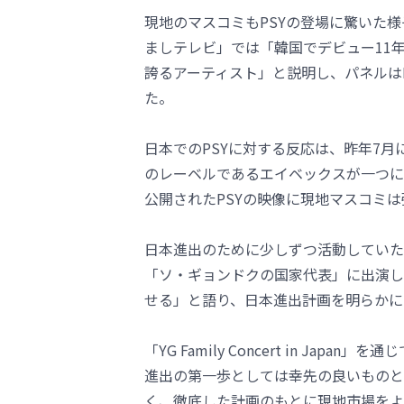
現地のマスコミもPSYの登場に驚いた
ましテレビ」では「韓国でデビュー11年
誇るアーティスト」と説明し、パネルは
た。
日本でのPSYに対する反応は、昨年7
のレーベルであるエイベックスが一つにな
公開されたPSYの映像に現地マスコミ
日本進出のために少しずつ活動していた
「ソ・ギョンドクの国家代表」に出演し
せる」と語り、日本進出計画を明らかに
「YG Family Concert in Ja
進出の第一歩としては幸先の良いものと
く、徹底した計画のもとに現地市場をよ