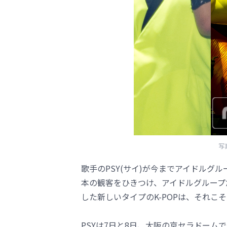
写
歌手のPSY(サイ)が今までアイドルグ
本の観客をひきつけ、アイドルグループ
した新しいタイプのK-POPは、それこ
PSYは7日と8日、大阪の京セラドームで開催され