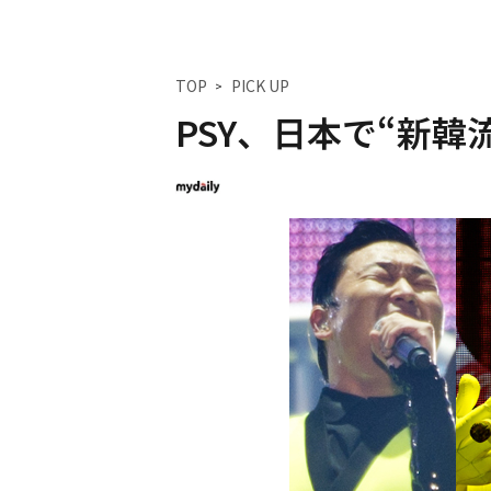
TOP
PICK UP
PSY、日本で“新韓