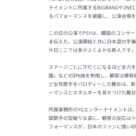
テイメントに所属するBIGBANGや2
るパフォーマンスを披露し、公演会場を
この日の公演でPSYは、韓国のコンサ
ま伝えた。公演開始と共に日本語の字幕
今日ここでは多少ふくよかな新人です」
ステージごとに汗だくになるほど全力を
園」などの計6曲を熱唱し、観客は爆発
ど女性歌手をパロディーした舞台は、新
ーマンスとエネルギーを見せつけた舞台
所属事務所のYGエンターテイメントは
国歌手の型破りな姿に、観客の反応は十
フォーマンスが、日本のファンに強い印