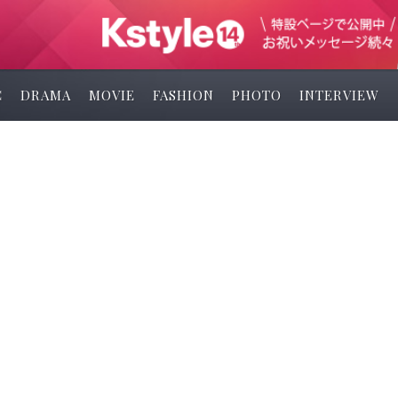
C
DRAMA
MOVIE
FASHION
PHOTO
INTERVIEW