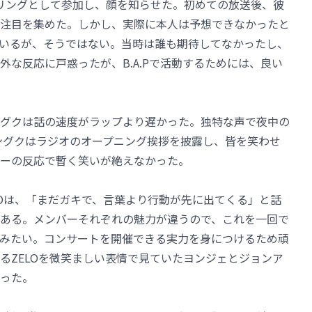
ャリングとして参加し、顔を知らせた。初めての放送後、彼
注目を集めた。しかし、実際に本人は予想できなかったと
いるが、そうではない。当時は誰も期待してなかったし、
な反応に戸惑ったが、B.A.Pで活動するためには、良い
グクは話の速度がラップより遅かった。独特な声で夜中の
ングクはラジオのオープニング挨拶を披露し、皆を笑わせ
ーの反応で暫く笑いが絶えなかった。
LOは、「まだガキで、言葉より行動が先に出てくる」と話
ある。メンバーそれぞれの魅力が違うので、これを一回で
みたい。コンサートを開催できる実力を身につけるため頑
るZELOを微笑ましい表情で見ていたヨンジェとジョンア
った。