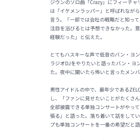
ジウンのソロ曲「Crazy」にフィーチ
は「イケメンラッパー」と呼ばれながら
言う。「一部では会社の戦略だと知って
注目を浴びるとは予想できなかった。意外
経験だった」と伝えた。
とてもハスキーな声で低音のバン・ヨン
ラジオDJをやりたいと語ったバン・ヨ
た。夜中に聞いたら怖いと言ったメンバ
男性アイドルの中で、最年少であるZE
し、「ファンに見せたいことがたくさん
全部披露できる単独コンサートがやって
張る」と語った。落ち着いて話をしてい
プも単独コンサートを一番の希望だと語