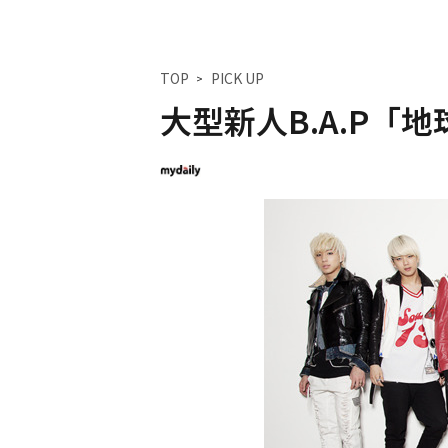
TOP
PICK UP
大型新人B.A.P「