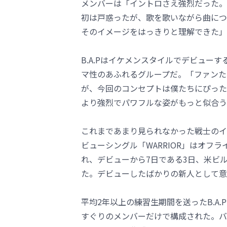
メンバーは「イントロさえ強烈だった。
初は戸惑ったが、歌を歌いながら曲につ
そのイメージをはっきりと理解できた」
B.A.Pはイケメンスタイルでデビュー
マ性のあふれるグループだ。「ファンた
が、今回のコンセプトは僕たちにぴった
より強烈でパワフルな姿がもっと似合う
これまであまり見られなかった戦士のイメ
ビューシングル「WARRIOR」はオフ
れ、デビューから7日である3日、米ビル
た。デビューしたばかりの新人として意
平均2年以上の練習生期間を送ったB.A
すぐりのメンバーだけで構成された。バ