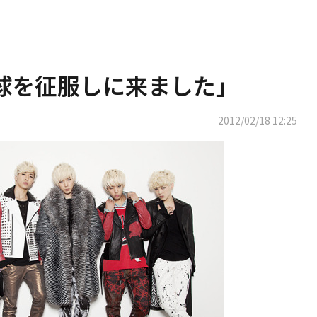
地球を征服しに来ました」
2012/02/18 12:25