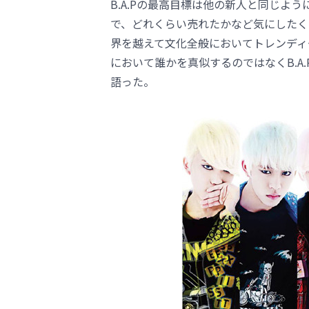
B.A.Pの最高目標は他の新人と同じよ
で、どれくらい売れたかなど気にしたく
界を越えて文化全般においてトレンディ
において誰かを真似するのではなくB.A
語った。