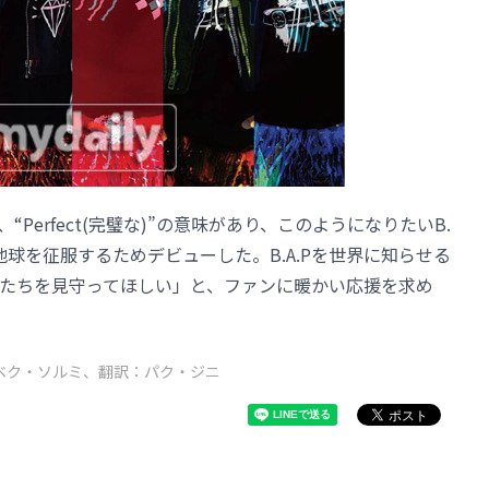
な)”、“Perfect(完璧な)”の意味があり、このようになりたいB.
地球を征服するためデビューした。B.A.Pを世界に知らせる
たちを見守ってほしい」と、ファンに暖かい応援を求め
ベク・ソルミ、翻訳：パク・ジニ