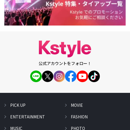
公式アカウントをフォロー！
PICK UP
MOVIE
ENTERTAINMENT
FASHION
MUSIC
PHOTO