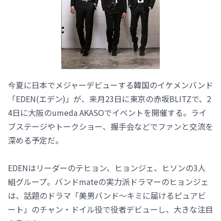
今夏に日本でメジャーデビューする韓国のイケメンバンド
「EDEN(エデン)」が、来月23日に東京の赤坂BLITZで、2
4日に大阪のumeda AKASOでイベントを開催する。ライ
ブステージやトークショー、握手会などでファンと交流を
深める予定だ。
EDENはリーダーのテヒョン、ヒョンジェ、ヒソンの3人
組グループ。バンドmateの実力派ドラマーのヒョンジェ
は、話題のドラマ「美男バンド～キミに届けるピュアビ
ート」のチャン・ドイル役で役者デビューし、大きな注目