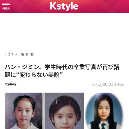
MENU
TOP
PICK UP
ハン・ジミン、学生時代の卒業写真が再び話
題に“変わらない美貌”
2013/06/23 10:52