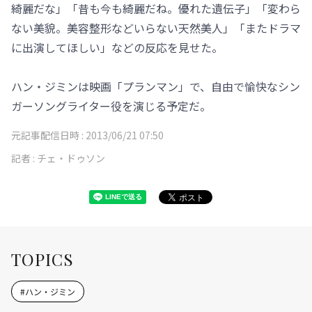
綺麗だな」「昔も今も綺麗だね。優れた遺伝子」「変わら
ない美貌。美容整形などいらない天然美人」「またドラマ
に出演してほしい」などの反応を見せた。
ハン・ジミンは映画「プランマン」で、自由で愉快なシン
ガーソングライター役を演じる予定だ。
元記事配信日時 :
2013/06/21 07:50
記者 :
チェ・ドゥソン
TOPICS
#
ハン・ジミン