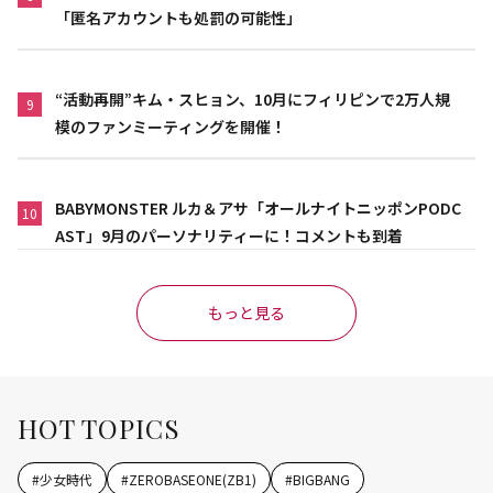
「匿名アカウントも処罰の可能性」
“活動再開”キム・スヒョン、10月にフィリピンで2万人規
9
模のファンミーティングを開催！
BABYMONSTER ルカ＆アサ「オールナイトニッポンPODC
10
AST」9月のパーソナリティーに！コメントも到着
もっと見る
HOT TOPICS
#
少女時代
#
ZEROBASEONE(ZB1)
#
BIGBANG