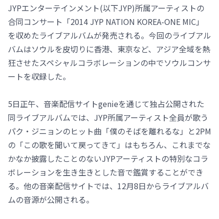
JYPエンターテインメント(以下JYP)所属アーティストの
合同コンサート「2014 JYP NATION KOREA-ONE MIC」
を収めたライブアルバムが発売される。今回のライブアル
バムはソウルを皮切りに香港、東京など、アジア全域を熱
狂させたスペシャルコラボレーションの中でソウルコンサ
ートを収録した。
5日正午、音楽配信サイトgenieを通じて独占公開された
同ライブアルバムでは、JYP所属アーティスト全員が歌う
パク・ジニョンのヒット曲「僕のそばを離れるな」と2PM
の「この歌を聞いて戻ってきて」はもちろん、これまでな
かなか披露したことのないJYPアーティストの特別なコラ
ボレーションを生き生きとした音で鑑賞することができ
る。他の音楽配信サイトでは、12月8日からライブアルバ
ムの音源が公開される。