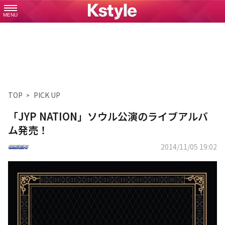
MENU
TOP
PICK UP
「JYP NATION」ソウル公演のライブアルバ
ム発売！
2014/11/05 19:02