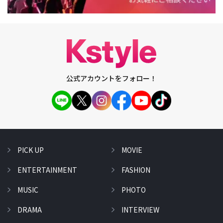
公式アカウントをフォロー！
PICK UP
MOVIE
ENTERTAINMENT
FASHION
MUSIC
PHOTO
DRAMA
INTERVIEW