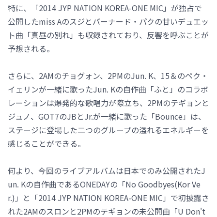
特に、「2014 JYP NATION KOREA-ONE MIC」が独占で
公開したmiss Aのスジとバーナード・パクの甘いデュエッ
ト曲「真昼の別れ」も収録されており、反響を呼ぶことが
予想される。
さらに、2AMのチョグォン、2PMのJun. K、15＆のペク・
イェリンが一緒に歌ったJun. Kの自作曲「ふと」のコラボ
レーションは爆発的な歌唱力が際立ち、2PMのテギョンと
ジュノ、GOT7のJBとJr.が一緒に歌った「Bounce」は、
ステージに登場した二つのグループの溢れるエネルギーを
感じることができる。
何より、今回のライブアルバムは日本でのみ公開されたJ
un. Kの自作曲であるONEDAYの「No Goodbyes(Kor Ve
r.)」と「2014 JYP NATION KOREA-ONE MIC」で初披露さ
れた2AMのスロンと2PMのテギョンの未公開曲「U Don't