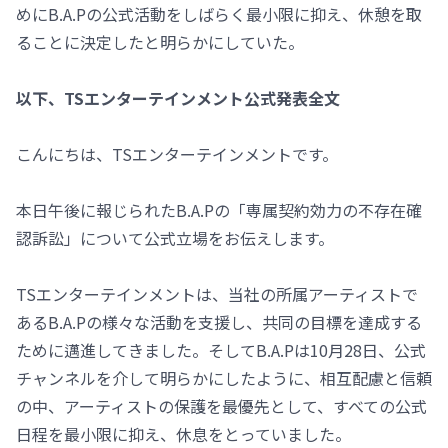
めにB.A.Pの公式活動をしばらく最小限に抑え、休憩を取
ることに決定したと明らかにしていた。
以下、TSエンターテインメント公式発表全文
こんにちは、TSエンターテインメントです。
本日午後に報じられたB.A.Pの「専属契約効力の不存在確
認訴訟」について公式立場をお伝えします。
TSエンターテインメントは、当社の所属アーティストで
あるB.A.Pの様々な活動を支援し、共同の目標を達成する
ために邁進してきました。そしてB.A.Pは10月28日、公式
チャンネルを介して明らかにしたように、相互配慮と信頼
の中、アーティストの保護を最優先として、すべての公式
日程を最小限に抑え、休息をとっていました。