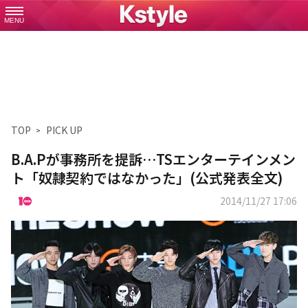
MENU
TOP
PICK UP
B.A.Pが事務所を提訴…TSエンターテインメン
ト「奴隷契約ではなかった」(公式発表全文)
2014/11/27 17:06