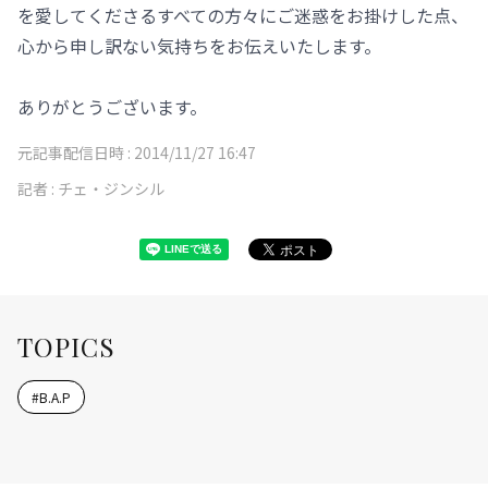
を愛してくださるすべての方々にご迷惑をお掛けした点、
心から申し訳ない気持ちをお伝えいたします。
ありがとうございます。
元記事配信日時 :
2014/11/27 16:47
記者 :
チェ・ジンシル
TOPICS
#
B.A.P