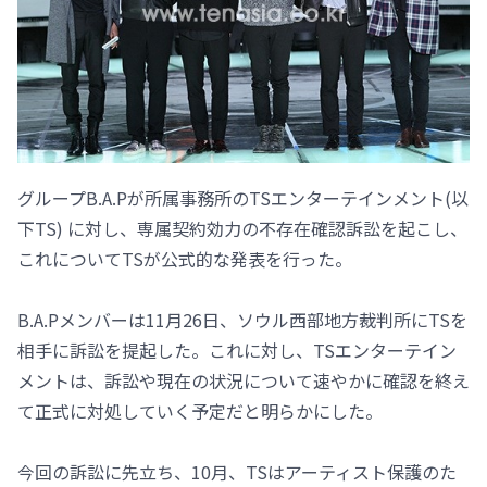
グループB.A.Pが所属事務所のTSエンターテインメント(以
下TS) に対し、専属契約効力の不存在確認訴訟を起こし、
これについてTSが公式的な発表を行った。
B.A.Pメンバーは11月26日、ソウル西部地方裁判所にTSを
相手に訴訟を提起した。これに対し、TSエンターテイン
メントは、訴訟や現在の状況について速やかに確認を終え
て正式に対処していく予定だと明らかにした。
今回の訴訟に先立ち、10月、TSはアーティスト保護のた