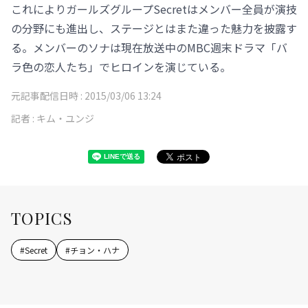
これによりガールズグループSecretはメンバー全員が演技
の分野にも進出し、ステージとはまた違った魅力を披露す
る。メンバーのソナは現在放送中のMBC週末ドラマ「バ
ラ色の恋人たち」でヒロインを演じている。
元記事配信日時 :
2015/03/06 13:24
記者 :
キム・ユンジ
TOPICS
#
Secret
#
チョン・ハナ