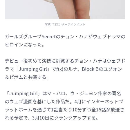
写真=TSエンターテインメント
ガールズグループSecretのチョン・ハナがウェブドラマの
ヒロインになった。
デビュー後初めて演技に挑戦するチョン・ハナはウェブド
ラマ「Jumping Girl」でf(x)のルナ、Block Bのユグォン
＆ビボムと共演する。
「Jumping Girl」はマ・ハロ、ウ・ジュヨン作家の同名
のウェブ漫画を基にした作品だ。4月にインターネットプ
ラットホームを通じて1話当たり10分ずつ全15話が放送さ
れる予定で、3月10日にクランクアップする。