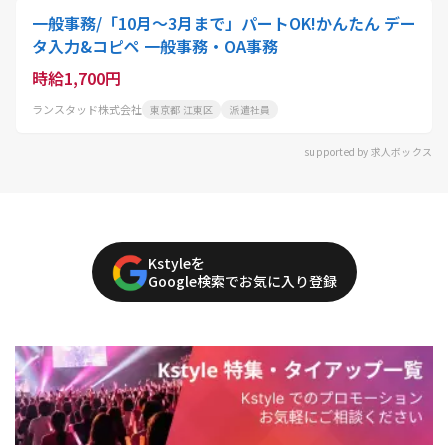
一般事務/「10月～3月まで」パートOK!かんたん デー
タ入力&コピペ 一般事務・OA事務
時給1,700円
ランスタッド株式会社
東京都 江東区
派遣社員
supported by 求人ボックス
Kstyleを
Google検索でお気に入り登録