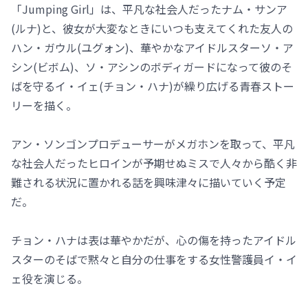
「Jumping Girl」は、平凡な社会人だったナム・サンア
(ルナ)と、彼女が大変なときにいつも支えてくれた友人の
ハン・ガウル(ユグォン)、華やかなアイドルスターソ・ア
シン(ビボム)、ソ・アシンのボディガードになって彼のそ
ばを守るイ・イェ(チョン・ハナ)が繰り広げる青春ストー
リーを描く。
アン・ソンゴンプロデューサーがメガホンを取って、平凡
な社会人だったヒロインが予期せぬミスで人々から酷く非
難される状況に置かれる話を興味津々に描いていく予定
だ。
チョン・ハナは表は華やかだが、心の傷を持ったアイドル
スターのそばで黙々と自分の仕事をする女性警護員イ・イ
ェ役を演じる。