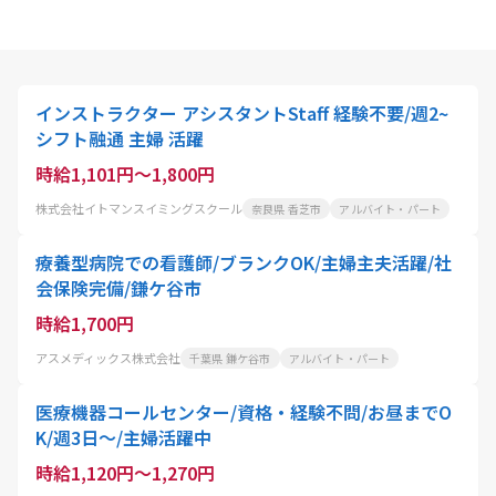
インストラクター アシスタントStaff 経験不要/週2~
シフト融通 主婦 活躍
時給1,101円～1,800円
株式会社イトマンスイミングスクール
奈良県 香芝市
アルバイト・パート
療養型病院での看護師/ブランクOK/主婦主夫活躍/社
会保険完備/鎌ケ谷市
時給1,700円
アスメディックス株式会社
千葉県 鎌ケ谷市
アルバイト・パート
医療機器コールセンター/資格・経験不問/お昼までO
K/週3日～/主婦活躍中
時給1,120円～1,270円