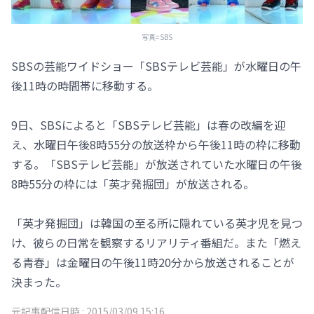
写真=SBS
SBSの芸能ワイドショー「SBSテレビ芸能」が水曜日の午
後11時の時間帯に移動する。
9日、SBSによると「SBSテレビ芸能」は春の改編を迎
え、水曜日午後8時55分の放送枠から午後11時の枠に移動
する。「SBSテレビ芸能」が放送されていた水曜日の午後
8時55分の枠には「英才発掘団」が放送される。
「英才発掘団」は韓国の至る所に隠れている英才児を見つ
け、彼らの日常を観察するリアリティ番組だ。また「燃え
る青春」は金曜日の午後11時20分から放送されることが
決まった。
元記事配信日時 :
2015/03/09 15:16