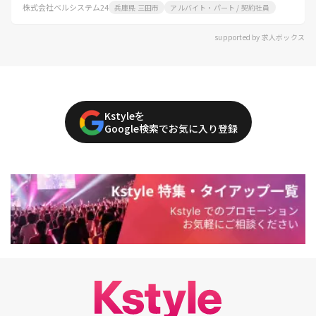
株式会社ベルシステム24
兵庫県 三田市
アルバイト・パート / 契約社員
supported by 求人ボックス
Kstyleを
Google検索でお気に入り登録