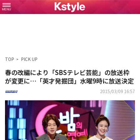
MENU
TOP
PICK UP
春の改編により「SBSテレビ芸能」の放送枠
が変更に…「英才発掘団」水曜9時に放送決定
2015/03/09 16:57