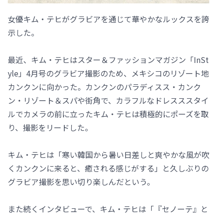
女優キム・テヒがグラビアを通じて華やかなルックスを誇
示した。
最近、キム・テヒはスター＆ファッションマガジン「InSt
yle」4月号のグラビア撮影のため、メキシコのリゾート地
カンクンに向かった。カンクンのパラディスス・カンク
ン・リゾート＆スパや街角で、カラフルなドレスススタイ
ルでカメラの前に立ったキム・テヒは積極的にポーズを取
り、撮影をリードした。
キム・テヒは「寒い韓国から暑い日差しと爽やかな風が吹
くカンクンに来ると、癒される感じがする」と久しぶりの
グラビア撮影を思い切り楽しんだという。
また続くインタビューで、キム・テヒは「『セノーテ』と