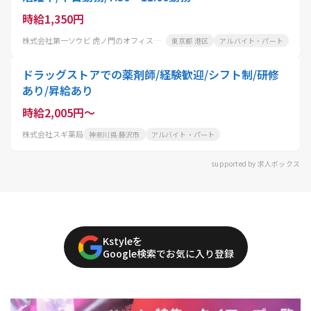
時給1,350円
株式会社第一ソウビ 虎ノ門のオフィスビル
東京都 港区
アルバイト・パート
ドラッグストアでの薬剤師/経験歓迎/シフト制/研修
あり/昇給あり
時給2,005円～
株式会社スギ薬局
神奈川県 藤沢市
アルバイト・パート
supported by 求人ボックス
Kstyleを
Google検索でお気に入り登録