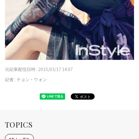
元記事配信日時 :
2015/03/17 14:07
記者 :
チョン・ウォン
TOPICS
#
キム・テヒ