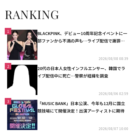
RANKING
1
BLACKPINK、デビュー10周年記念イベントに一
部ファンから不満の声も…ライブ配信で謝罪
「コミュニケーション不足だった」
2026/08/08 08:39
2
20代の日本人女性インフルエンサー、韓国でラ
イブ配信中に死亡…警察が経緯を調査
2026/08/06 02:59
3
「MUSIC BANK」日本公演、今年も12月に国立
競技場にて開催決定！出演アーティストに期待
2026/08/07 10:00