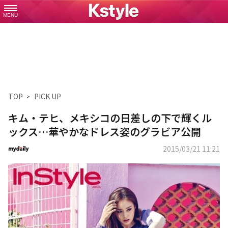
MENU
TOP
PICK UP
キム・テヒ、メキシコの日差しの下で輝くル
ックス…華やかなドレス姿のグラビア公開
2015/03/21 11:21