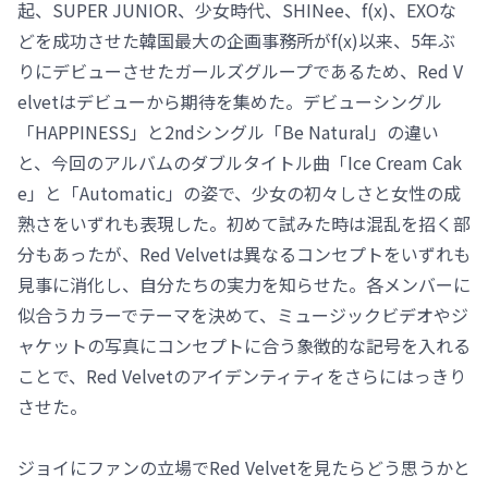
起、SUPER JUNIOR、少女時代、SHINee、f(x)、EXOな
どを成功させた韓国最大の企画事務所がf(x)以来、5年ぶ
りにデビューさせたガールズグループであるため、Red V
elvetはデビューから期待を集めた。デビューシングル
「HAPPINESS」と2ndシングル「Be Natural」の違い
と、今回のアルバムのダブルタイトル曲「Ice Cream Cak
e」と「Automatic」の姿で、少女の初々しさと女性の成
熟さをいずれも表現した。初めて試みた時は混乱を招く部
分もあったが、Red Velvetは異なるコンセプトをいずれも
見事に消化し、自分たちの実力を知らせた。各メンバーに
似合うカラーでテーマを決めて、ミュージックビデオやジ
ャケットの写真にコンセプトに合う象徴的な記号を入れる
ことで、Red Velvetのアイデンティティをさらにはっきり
させた。
ジョイにファンの立場でRed Velvetを見たらどう思うかと