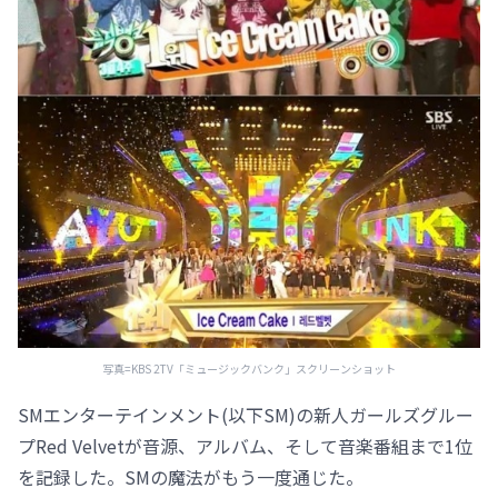
写真=KBS 2TV「ミュージックバンク」スクリーンショット
SMエンターテインメント(以下SM)の新人ガールズグルー
プRed Velvetが音源、アルバム、そして音楽番組まで1位
を記録した。SMの魔法がもう一度通じた。