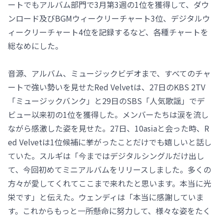
ートでもアルバム部門で3月第3週の1位を獲得して、ダウ
ンロード及びBGMウィークリーチャート3位、デジタルウ
ィークリーチャート4位を記録するなど、各種チャートを
総なめにした。
音源、アルバム、ミュージックビデオまで、すべてのチャ
ートで強い勢いを見せたRed Velvetは、27日のKBS 2TV
「ミュージックバンク」と29日のSBS「人気歌謡」でデ
ビュー以来初の1位を獲得した。メンバーたちは涙を流し
ながら感激した姿を見せた。27日、10asiaと会った時、R
ed Velvetは1位候補に挙がったことだけでも嬉しいと話し
ていた。スルギは「今まではデジタルシングルだけ出し
て、今回初めてミニアルバムをリリースしました。多くの
方々が愛してくれてここまで来れたと思います。本当に光
栄です」と伝えた。ウェンディは「本当に感謝していま
す。これからもっと一所懸命に努力して、様々な姿をたく