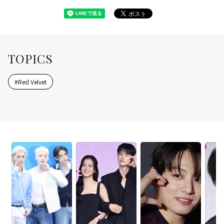
TOPICS
#
Red Velvet