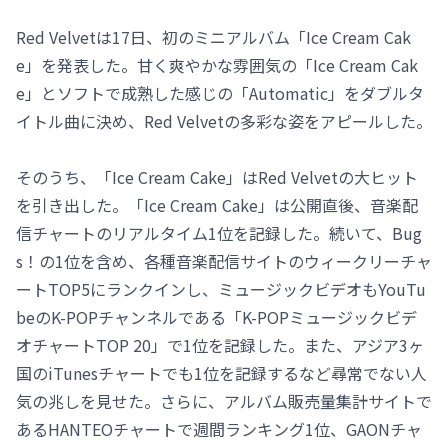
Red Velvetは17日、初のミニアルバム「Ice Cream Cak
e」を発表した。甘く爽やかな雰囲気の「Ice Cream Cak
e」とソフトで成熟した感じの「Automatic」をダブルタ
イトル曲に決め、Red Velvetの多彩な姿をアピールした。
そのうち、「Ice Cream Cake」はRed Velvetの大ヒット
を引き出した。「Ice Cream Cake」は公開直後、音楽配
信チャートのリアルタイム1位を記録した。続いて、Bug
s！の1位を含め、各種音楽配信サイトのウィークリーチャ
ートTOP5にランクインし、ミュージックビデオもYouTu
beのK-POPチャンネルである「K-POPミュージックビデ
オチャートTOP 20」で1位を記録した。また、アジア3ヶ
国のiTunesチャートでも1位を記録するなど尋常でない人
気の兆しを見せた。さらに、アルバム販売量集計サイトで
あるHANTEOチャートで週間ランキング1位、GAONチャ