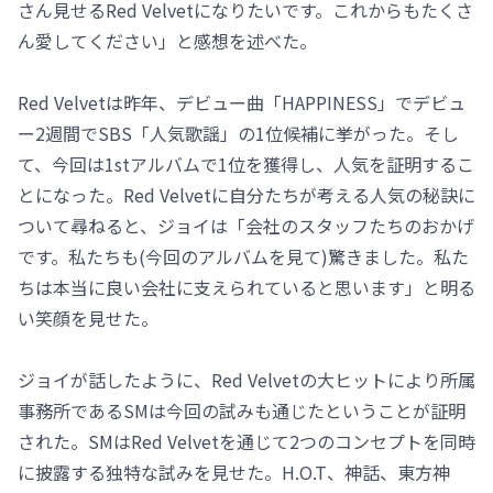
さん見せるRed Velvetになりたいです。これからもたくさ
ん愛してください」と感想を述べた。
Red Velvetは昨年、デビュー曲「HAPPINESS」でデビュ
ー2週間でSBS「人気歌謡」の1位候補に挙がった。そし
て、今回は1stアルバムで1位を獲得し、人気を証明するこ
とになった。Red Velvetに自分たちが考える人気の秘訣に
ついて尋ねると、ジョイは「会社のスタッフたちのおかげ
です。私たちも(今回のアルバムを見て)驚きました。私た
ちは本当に良い会社に支えられていると思います」と明る
い笑顔を見せた。
ジョイが話したように、Red Velvetの大ヒットにより所属
事務所であるSMは今回の試みも通じたということが証明
された。SMはRed Velvetを通じて2つのコンセプトを同時
に披露する独特な試みを見せた。H.O.T、神話、東方神