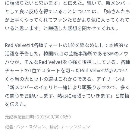
に頑張りたいと思います」と伝えた。続いて、新メンバー
として良い反応を得ていることについては、「姉さんたち
が上手くやってくれてファンたちがより気に入ってくれて
いると思います」と謙遜した感想を聞かせてくれた。
Red Velvetは各種チャートの1位を総なめにして本格的な
活躍を予告した。韓国No.1の芸能事務所であるSMのノウ
ハウが、そんなRed Velvetを心強く後押ししている。各種
チャートの1位でスタートを切ったRed Velvetが歩んでい
く本当の大ヒットの道はこれからである。アイリーンは
「新メンバーのイェリと一緒により頑張りますので、多く
の関心をお願いします。熱心に頑張っていきます」と覚悟
を伝えた。
元記事配信日時 :
2015/03/30 06:50
記者 :
パク・スジョン、翻訳 : ナ・ウンジョン