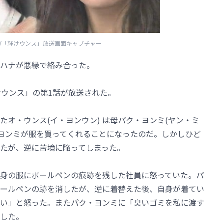
1TV「輝けウンス」放送画面キャプチャー
ハナが悪縁で絡み合った。
輝けウンス」の第1話が放送された。
オ・ウンス(イ・ヨンウン) は母パク・ヨンミ(ヤン・ミ
・ヨンミが服を買ってくれることになったのだ。しかしひど
たが、逆に苦境に陥ってしまった。
で自身の服にボールペンの痕跡を残した社員に怒っていた。パ
ールペンの跡を消したが、逆に着替えた後、自身が着てい
い」と怒った。またパク・ヨンミに「臭いゴミを私に渡す
した。