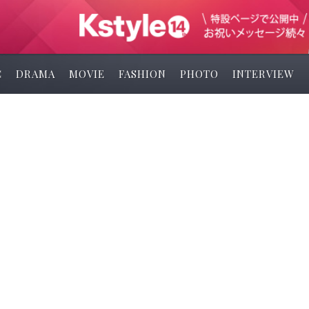
C
DRAMA
MOVIE
FASHION
PHOTO
INTERVIEW