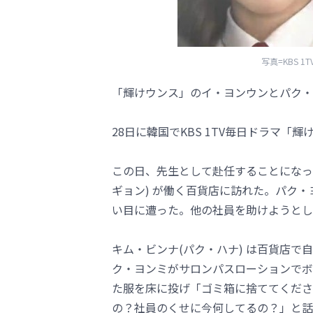
写真=KBS 
「輝けウンス」のイ・ヨンウンとパク・
28日に韓国でKBS 1TV毎日ドラマ「
この日、先生として赴任することになった
ギョン) が働く百貨店に訪れた。パク
い目に遭った。他の社員を助けようとし
キム・ビンナ(パク・ハナ) は百貨店
ク・ヨンミがサロンパスローションでボ
た服を床に投げ「ゴミ箱に捨ててくださ
の？社員のくせに今何してるの？」と話