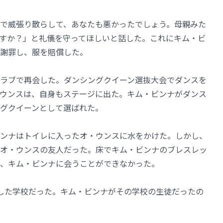
で威張り散らして、あなたも悪かったでしょう。母親みた
すか？」と礼儀を守ってほしいと話した。これにキム・ビ
謝罪し、服を賠償した。
ラブで再会した。ダンシングクイーン選抜大会でダンスを
ウンスは、自身もステージに出た。キム・ビンナがダンス
グクイーンとして選ばれた。
ンナはトイレに入ったオ・ウンスに水をかけた。しかし、
オ・ウンスの友人だった。床でキム・ビンナのブレスレッ
、キム・ビンナに会うことができなかった。
した学校だった。キム・ビンナがその学校の生徒だったの