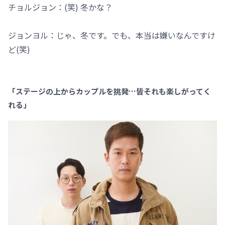
チョルジョン：(笑) 冬かな？
ジョンヨル：じゃ、冬です。でも、本当は嫌いなんですけ
ど(笑)
「ステージの上からカップルを挑発…皆それも楽しがってく
れる」