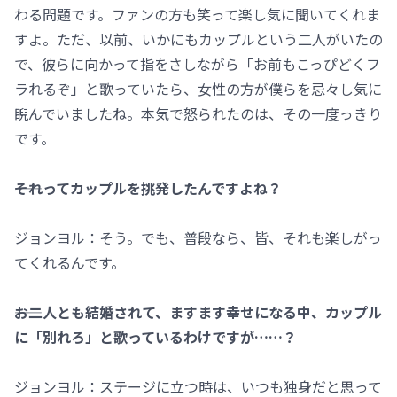
わる問題です。ファンの方も笑って楽し気に聞いてくれま
すよ。ただ、以前、いかにもカップルという二人がいたの
で、彼らに向かって指をさしながら「お前もこっぴどくフ
ラれるぞ」と歌っていたら、女性の方が僕らを忌々し気に
睨んでいましたね。本気で怒られたのは、その一度っきり
です。
――それってカップルを挑発したんですよね？
ジョンヨル：そう。でも、普段なら、皆、それも楽しがっ
てくれるんです。
――お二人とも結婚されて、ますます幸せになる中、カップル
に「別れろ」と歌っているわけですが……？
ジョンヨル：ステージに立つ時は、いつも独身だと思って