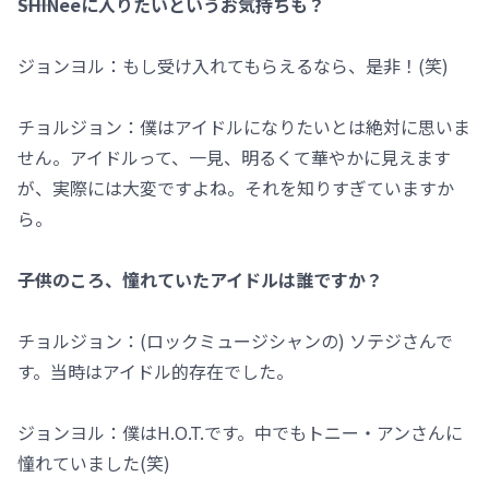
――SHINeeに入りたいというお気持ちも？
ジョンヨル：もし受け入れてもらえるなら、是非！(笑)
チョルジョン：僕はアイドルになりたいとは絶対に思いま
せん。アイドルって、一見、明るくて華やかに見えます
が、実際には大変ですよね。それを知りすぎていますか
ら。
――子供のころ、憧れていたアイドルは誰ですか？
チョルジョン：(ロックミュージシャンの) ソテジさんで
す。当時はアイドル的存在でした。
ジョンヨル：僕はH.O.T.です。中でもトニー・アンさんに
憧れていました(笑)