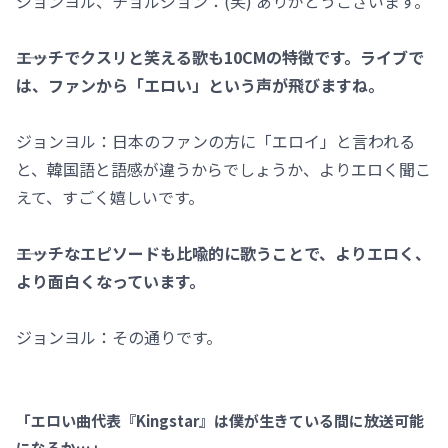
ジョンヨル、チョルジョン：(笑) ありがとうございます。
――エッチでクスリと笑える歌も10CMの特徴です。ライブで
は、ファンから「エロい」という声が飛びますね。
ジョンヨル：日本のファンの方に「エロイ」と言われる
と、韓国語と語感が違うからでしょうか、よりエロく聞こ
えて、すごく嬉しいです。
――エッチなエピソードも比喩的に歌うことで、よりエロく、
より面白くなっています。
ジョンヨル：その通りです。
「エロい曲代表『Kingstar』は僕が生きている間に放送可能
になるか…」