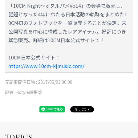
「10CM Night～オヌルパメVol.4」の会場で販売し、
話題となった4年にわたる日本活動の軌跡をまとめた1
0CM初のフォトブックを一般販売することが決定。未
公開写真を中心に構成したレアアイテム。好評につき
緊急販売。詳細は10CM日本公式サイトで！
10CM日本公式サイト：
https://www.10cm-kjmusic.com/
元記事配信日時 :
2017/05/02 00:00
記者 :
Kstyle編集部
TOPICS