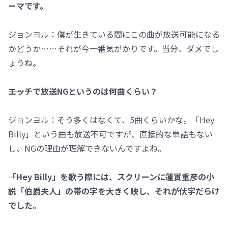
ーマです。
ジョンヨル：僕が生きている間にこの曲が放送可能になる
かどうか……それが今一番気がかりです。当分、ダメでし
ょうね。
――エッチで放送NGというのは何曲くらい？
ジョンヨル：そう多くはなくて、5曲くらいかな。「Hey
Billy」という曲も放送不可ですが、直接的な単語もない
し、NGの理由が理解できないんですよね。
――「Hey Billy」を歌う際には、スクリーンに蓮實重彦の小
説「伯爵夫人」の帯の字を大きく映し、それが伏字だらけ
でした。