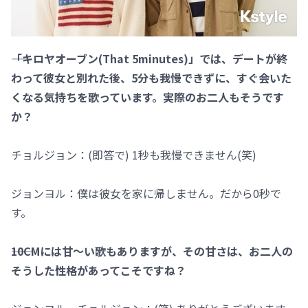
――「キロヤオーブン(That 5minutes)」では、デートが終
わって彼女と別れた後、5分も我慢できずに、すぐ会いた
くなる気持ちを歌っています。実際のお二人もそうです
か？
チョルジョン：(即答で) 1秒も我慢できません(笑)
ジョンヨル：僕は彼女を家に帰しません。だから0秒で
す。
――10CMには甘～い歌もありますが、その甘さは、お二人の
そうした性格があってこそですね？