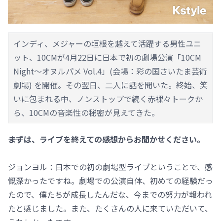
インディ、メジャーの垣根を越えて活躍する男性ユニ
ット、10CMが4月22日に日本で初の劇場公演「10CM
Night～オヌルパメ Vol.4」(会場：彩の国さいたま芸術
劇場) を開催。その翌日、二人に話を聞いた。終始、笑
いに包まれる中、ノンストップで続く赤裸々トークか
ら、10CMの音楽性の秘密が見えてきた。
――まずは、ライブを終えての感想からお聞かせください。
ジョンヨル：日本での初の劇場型ライブということで、感
慨深かったですね。劇場での公演自体、初めての経験だっ
たので、僕たちが成長したんだな、今までの努力が報われ
たと感じました。また、たくさんの人に来ていただいて、