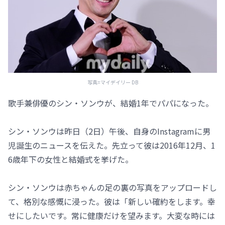
写真=マイデイリー DB
歌手兼俳優のシン・ソンウが、結婚1年でパパになった。
シン・ソンウは昨日（2日）午後、自身のInstagramに男
児誕生のニュースを伝えた。先立って彼は2016年12月、1
6歳年下の女性と結婚式を挙げた。
シン・ソンウは赤ちゃんの足の裏の写真をアップロードし
て、格別な感慨に浸った。彼は「新しい確約をします。幸
せにしたいです。常に健康だけを望みます。大変な時には