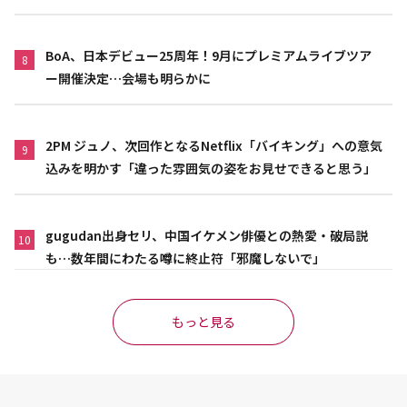
BoA、日本デビュー25周年！9月にプレミアムライブツア
8
ー開催決定…会場も明らかに
2PM ジュノ、次回作となるNetflix「バイキング」への意気
9
込みを明かす「違った雰囲気の姿をお見せできると思う」
gugudan出身セリ、中国イケメン俳優との熱愛・破局説
10
も…数年間にわたる噂に終止符「邪魔しないで」
もっと見る