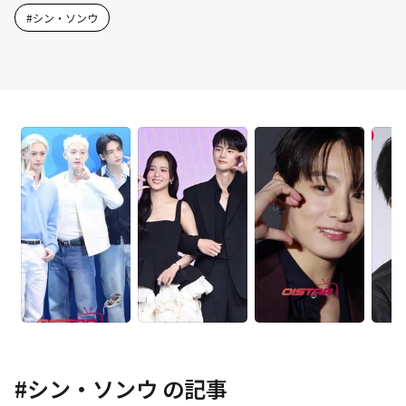
#
シン・ソンウ
#
シン・ソンウ
の記事