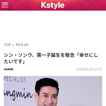
MENU
TOP
PICK UP
シン・ソンウ、第一子誕生を報告「幸せにし
たいです」
2018/01/03 12:31