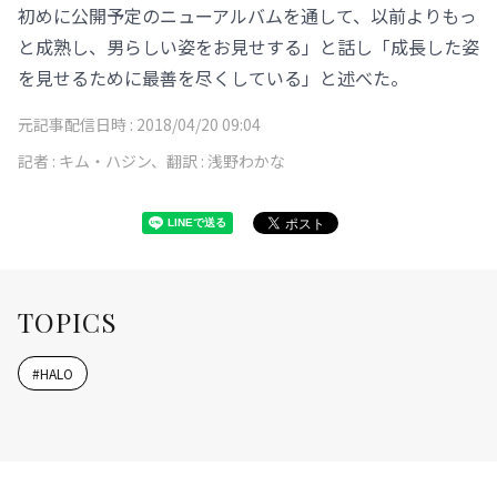
初めに公開予定のニューアルバムを通して、以前よりもっ
と成熟し、男らしい姿をお見せする」と話し「成長した姿
を見せるために最善を尽くしている」と述べた。
元記事配信日時 :
2018/04/20 09:04
記者 :
キム・ハジン、翻訳 : 浅野わかな
TOPICS
#
HALO