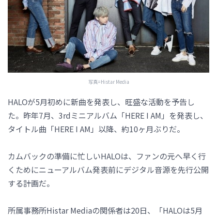
写真=Histar Media
HALOが5月初めに新曲を発表し、旺盛な活動を予告し
た。昨年7月、3rdミニアルバム「HERE I AM」を発表し、
タイトル曲「HERE I AM」以降、約10ヶ月ぶりだ。
カムバックの準備に忙しいHALOは、ファンの元へ早く行
くためにニューアルバム発表前にデジタル音源を先行公開
する計画だ。
所属事務所Histar Mediaの関係者は20日、「HALOは5月