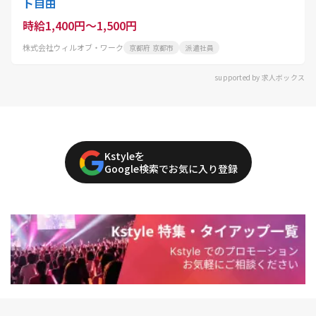
ト自由
時給1,400円～1,500円
株式会社ウィルオブ・ワーク
京都府 京都市
派遣社員
supported by 求人ボックス
Kstyleを
Google検索でお気に入り登録