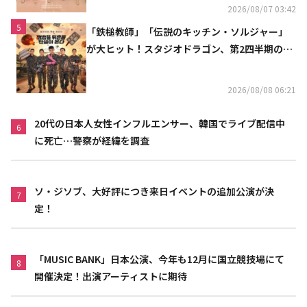
2026/08/07 03:42
5
「鉄槌教師」「伝説のキッチン・ソルジャー」
が大ヒット！スタジオドラゴン、第2四半期の売
上高が黒字に
2026/08/08 06:21
20代の日本人女性インフルエンサー、韓国でライブ配信中
6
に死亡…警察が経緯を調査
ソ・ジソブ、大好評につき来日イベントの追加公演が決
7
定！
「MUSIC BANK」日本公演、今年も12月に国立競技場にて
8
開催決定！出演アーティストに期待