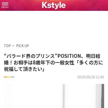
MENU
TOP
PICK UP
“バラード界のプリンス”POSITION、明日結
婚！お相手は8歳年下の一般女性「多くの方に
祝福して頂きたい」
2019/09/18 11:45