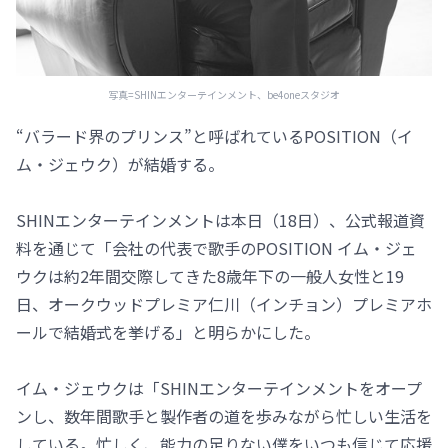
写真=SHINエンターテインメント、be4oneスタジオ
“バラード界のプリンス”と呼ばれているPOSITION（イ
ム・ジェウク）が結婚する。
SHINエンターテインメントは本日（18日）、公式報道資
料を通じて「会社の代表で歌手のPOSITION イム・ジェ
ウクは約2年間交際してきた8歳年下の一般人女性と19
日、オークウッドプレミア仁川（インチョン）プレミアホ
ールで結婚式を挙げる」と明らかにした。
イム・ジェウクは「SHINエンターテインメントをオープ
ンし、数年間歌手と製作者の道を歩みながら忙しい生活を
している。忙しく、能力の足りない僕をいつも信じて応援