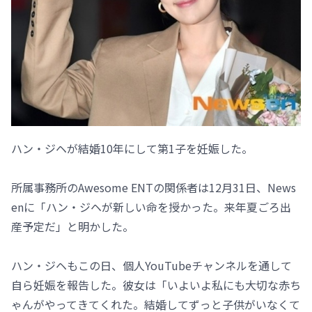
ハン・ジヘが結婚10年にして第1子を妊娠した。
所属事務所のAwesome ENTの関係者は12月31日、News
enに「ハン・ジヘが新しい命を授かった。来年夏ごろ出
産予定だ」と明かした。
ハン・ジヘもこの日、個人YouTubeチャンネルを通して
自ら妊娠を報告した。彼女は「いよいよ私にも大切な赤ち
ゃんがやってきてくれた。結婚してずっと子供がいなくて