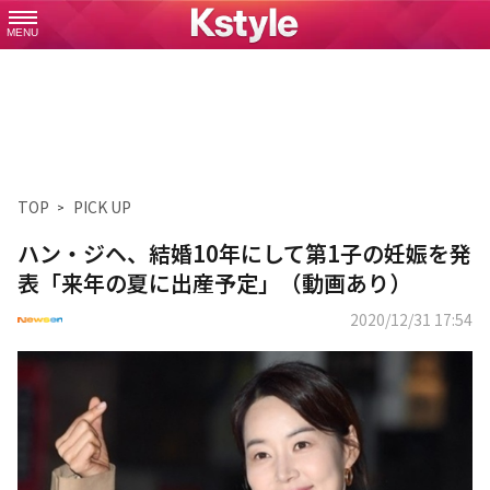
MENU
TOP
PICK UP
ハン・ジヘ、結婚10年にして第1子の妊娠を発
表「来年の夏に出産予定」（動画あり）
2020/12/31 17:54