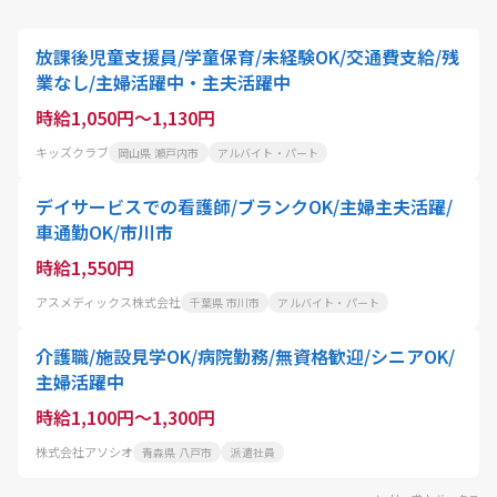
放課後児童支援員/学童保育/未経験OK/交通費支給/残
業なし/主婦活躍中・主夫活躍中
時給1,050円～1,130円
キッズクラブ
岡山県 瀬戸内市
アルバイト・パート
デイサービスでの看護師/ブランクOK/主婦主夫活躍/
車通勤OK/市川市
時給1,550円
アスメディックス株式会社
千葉県 市川市
アルバイト・パート
介護職/施設見学OK/病院勤務/無資格歓迎/シニアOK/
主婦活躍中
時給1,100円～1,300円
株式会社アソシオ
青森県 八戸市
派遣社員