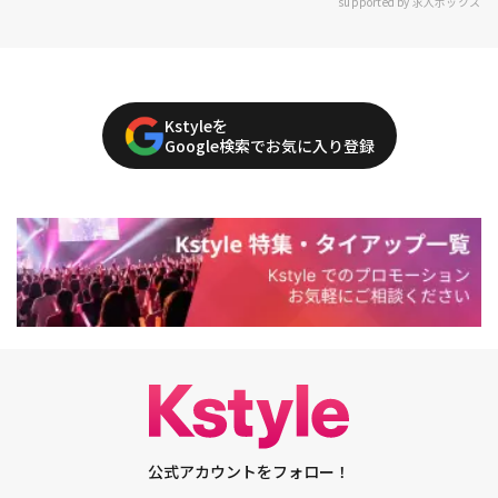
supported by 求人ボックス
Kstyleを
Google検索でお気に入り登録
公式アカウントをフォロー！