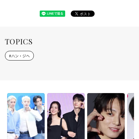
TOPICS
#
ハン・ジヘ