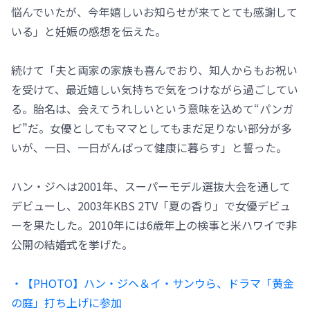
悩んでいたが、今年嬉しいお知らせが来てとても感謝して
いる」と妊娠の感想を伝えた。
続けて「夫と両家の家族も喜んでおり、知人からもお祝い
を受けて、最近嬉しい気持ちで気をつけながら過ごしてい
る。胎名は、会えてうれしいという意味を込めて“パンガ
ビ”だ。女優としてもママとしてもまだ足りない部分が多
いが、一日、一日がんばって健康に暮らす」と誓った。
ハン・ジヘは2001年、スーパーモデル選抜大会を通して
デビューし、2003年KBS 2TV「夏の香り」で女優デビュ
ーを果たした。2010年には6歳年上の検事と米ハワイで非
公開の結婚式を挙げた。
・【PHOTO】ハン・ジヘ＆イ・サンウら、ドラマ「黄金
の庭」打ち上げに参加