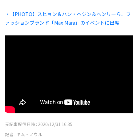
・【PHOTO】スヒョン＆ハン・ヘジン＆ヘンリーら、フ
ァッションブランド「Max Mara」のイベントに出席
元記事配信日時 :
2020/12/31 16:35
記者 :
キム・ノウル