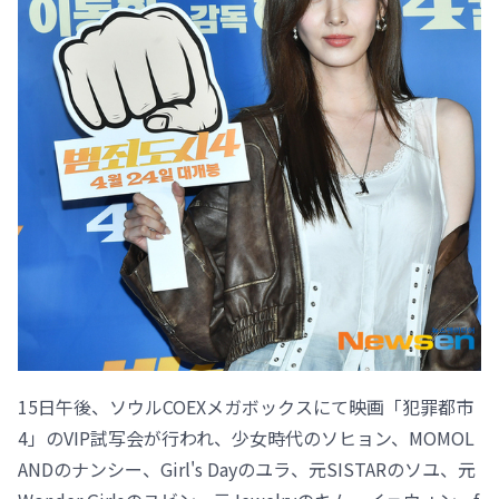
15日午後、ソウルCOEXメガボックスにて映画「犯罪都市
4」のVIP試写会が行われ、少女時代のソヒョン、MOMOL
ANDのナンシー、Girl's Dayのユラ、元SISTARのソユ、元