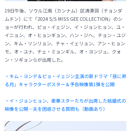
19日午後、ソウル江南（カンナム）区清潭洞（チョンダ
ムドン）にて「2024 S/S MISS GEE COLLECTION」のシ
ョーが行われ、ピョ・イェジン、イ・ジョンヒョン、ユ・
イニョン、オ・ヒョンギョン、ハン・ジヘ、チョン・ユジ
ン、キム・ソンリョン、チャ・イェリョン、アン・ヒョン
モ、オ・ユナ、チェ・ミョンギル、オ・ヨンジュ、クォ
ン・ソギョンらが出席した。
・キム・ヨンデ＆ピョ・イェジン主演の新ドラマ「昼に昇
る月」キャラクターポスター＆予告映像第1弾を公開
・イ・ジョンヒョン、豪華スターたちが出席した結婚式の
映像を公開…夫を困惑させる質問も（動画あり）