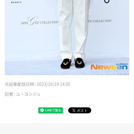
元記事配信日時 :
2023/10/19 14:35
記者 :
ユ・ヨンジュ