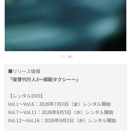
（C） SBS
■リリース情報
「復讐代行人3～模範タクシー～」
【レンタルDVD】
Vol.1～Vol.6：2026年7月3日（金）レンタル開始
Vol.7～Vol.11：2026年8月5日（水）レンタル開始
Vol.12～Vol.16：2026年9月2日（水）レンタル開始