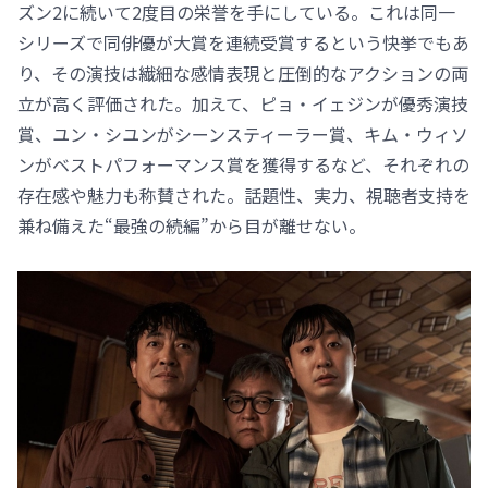
ズン2に続いて2度目の栄誉を手にしている。これは同一
シリーズで同俳優が大賞を連続受賞するという快挙でもあ
り、その演技は繊細な感情表現と圧倒的なアクションの両
立が高く評価された。加えて、ピョ・イェジンが優秀演技
賞、ユン・シユンがシーンスティーラー賞、キム・ウィソ
ンがベストパフォーマンス賞を獲得するなど、それぞれの
存在感や魅力も称賛された。話題性、実力、視聴者支持を
兼ね備えた“最強の続編”から目が離せない。