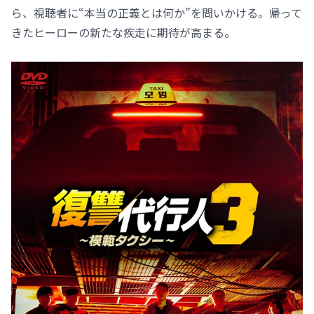
ら、視聴者に“本当の正義とは何か”を問いかける。帰って
きたヒーローの新たな疾走に期待が高まる。