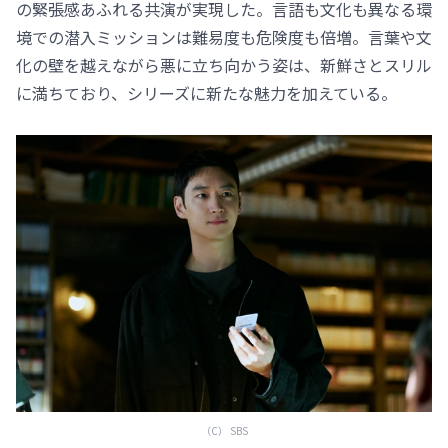
の緊張感あふれる共演が実現した。言語も文化も異なる環
境での潜入ミッションは難易度も危険度も倍増。言葉や文
化の壁を越えながら悪に立ち向かう姿は、新鮮さとスリル
に満ちており、シリーズに新たな魅力を加えている。
（C） SBS