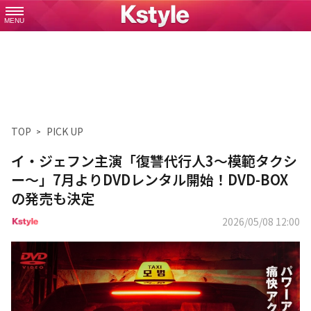
MENU
TOP
PICK UP
イ・ジェフン主演「復讐代行人3～模範タクシ
ー～」7月よりDVDレンタル開始！DVD-BOX
の発売も決定
2026/05/08 12:00