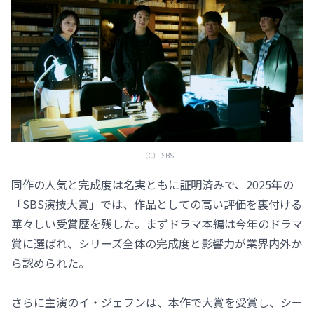
（C） SBS
同作の人気と完成度は名実ともに証明済みで、2025年の
「SBS演技大賞」では、作品としての高い評価を裏付ける
華々しい受賞歴を残した。まずドラマ本編は今年のドラマ
賞に選ばれ、シリーズ全体の完成度と影響力が業界内外か
ら認められた。
さらに主演のイ・ジェフンは、本作で大賞を受賞し、シー