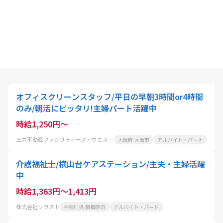
オフィスクリーンスタッフ/平日の早朝3時間or4時間
のみ/朝活にピッタリ!主婦パート活躍中
時給1,250円～
三井不動産ファシリティーズ・ウエスト株式会社
大阪府 大阪市
アルバイト・パート
介護福祉士/横山台ケアステーション/主夫・主婦活躍
中
時給1,363円～1,413円
株式会社ソラスト
神奈川県 相模原市
アルバイト・パート