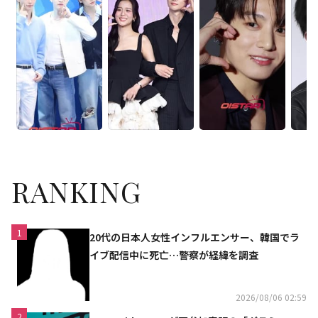
RANKING
1
20代の日本人女性インフルエンサー、韓国でラ
イブ配信中に死亡…警察が経緯を調査
2026/08/06 02:59
2