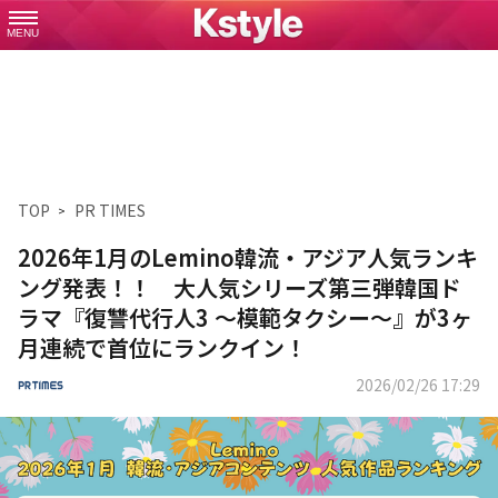
MENU
TOP
PR TIMES
2026年1月のLemino韓流・アジア人気ランキ
ング発表！！ 大人気シリーズ第三弾韓国ド
ラマ『復讐代行人3 ～模範タクシー～』が3ヶ
月連続で首位にランクイン！
2026/02/26 17:29