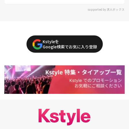
supported by 求人ボックス
Kstyleを
Google検索でお気に入り登録