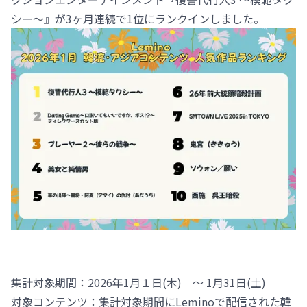
シー～』が3ヶ月連続で1位にランクインしました。
集計対象期間：2026年1月１日(木) ～ 1月31日(土)
対象コンテンツ：集計対象期間にLeminoで配信された韓