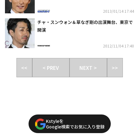
2013/01/14 17:44
チャ・スンウォン＆草なぎ剛の出演舞台、東京で
開演
2012/11/04 17:40
<<
< PREV
NEXT >
>>
Kstyleを
Google検索でお気に入り登録