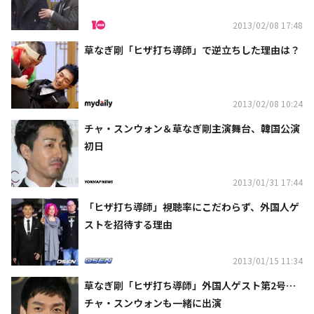
2013/02/08 17:48
草なぎ剛「ヒザ打ち導師」で逆立ちした理由は？
2013/02/08 10:24
チャ・スンウォン＆草なぎ剛主演舞台、韓国公演
初日
2013/01/31 17:44
「ヒザ打ち導師」視聴率にこだわらず、外国人ゲ
ストを招待する理由
2013/01/15 11:34
草なぎ剛「ヒザ打ち導師」外国人ゲスト第2号…
チャ・スンウォンも一緒に出演