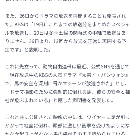
また、26日からドラマの放送を再開することも発表され
た。KBSは「19日にこれまでの放送分をまとめたスペシャ
ルを放送し、20日は冬季五輪の閉幕式の中継で放送はあ
りません。26日より、13回から放送を正常に再開する予
定です」と説明した。
これに先立って、動物自由連帯は最近、公式SNSを通じて
「現在放送中のKBSの人気ドラマ『太宗イ・バンウォン』
で、馬の安全を深刻に脅かすシーンが放送された」とし、
「ドラマ撮影のために強制的に倒れる馬、彼らの安全と福
祉が危ぶまれている」と題した声明書を発表した。
これと共に公開された映像の中には、ワイヤーに足が引っ
かかって地面に倒れ、頭部に激しい衝撃を受けたようにな
かなか起き上がれない馬の姿がそのまま収められている。