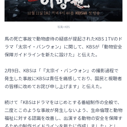
写真=KBS
馬の死亡事故で動物虐待の疑惑が提起されたKBS 1TVのド
ラマ「太宗イ・バンウォン」に関して、KBSが「動物安全
保障ガイドラインを新たに設けた」と伝えた。
2月9日、KBSは「『太宗イ・バンウォン』の撮影過程で
発生した事故にKBSは責任を痛感しており、国民と視聴者
の皆様に改めてお詫び申し上げます」と伝えた。
続けて「KBSはドラマをはじめとする番組制作の全般で、
二度とこのような事故が発生しないよう、生命倫理と動物
福祉に対する認識を改善し、出演する動物の安全を保障す
るための制作ガイドラインを新たに作成しました」とし