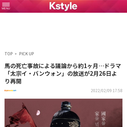
MENU
TOP
PICK UP
馬の死亡事故による議論から約1ヶ月…ドラマ
「太宗イ・バンウォン」の放送が2月26日よ
り再開
2022/02/09 17:58