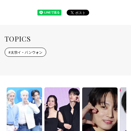
TOPICS
#
太宗イ・バンウォン