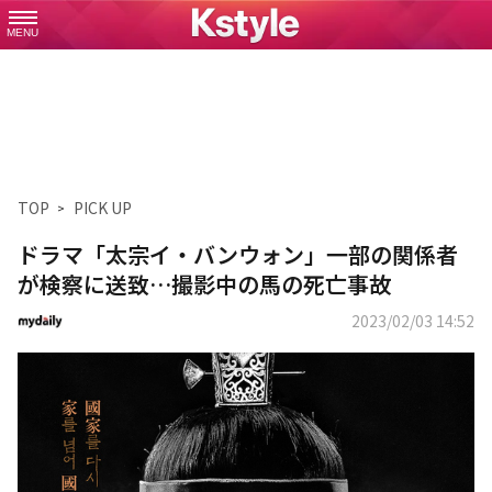
MENU
TOP
PICK UP
ドラマ「太宗イ・バンウォン」一部の関係者
が検察に送致…撮影中の馬の死亡事故
2023/02/03 14:52