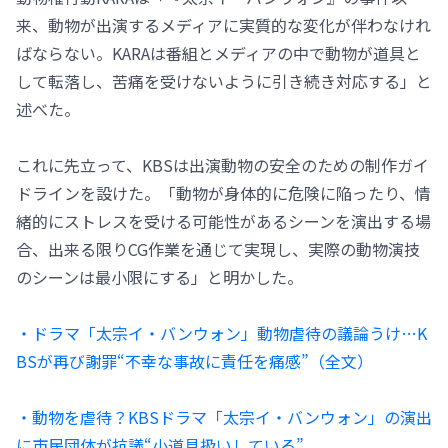
来、動物が出演するメディアに実質的な変化が伴わなけれ
ばならない。KARAは番組とメディアの中で動物が道具と
して転落し、苦痛を受けないように引き続き対応する」と
述べた。
これに先立って、KBSは出演動物の安全のための制作ガイ
ドラインを設けた。「動物が身体的に危険に陥ったり、情
緒的にストレスを受ける可能性があるシーンを演出する場
合、出来る限りCG作業を通じて実現し、実際の動物演技
のシーンは最小限にする」と明かした。
・ドラマ「太宗イ・バンウォン」動物虐待の議論うけ…K
BSが再び謝罪“不幸な事故に責任を痛感”（全文）
・動物を虐待？KBSドラマ「太宗イ・バンウォン」の演出
に市民団体が抗議“小道具扱いしている”