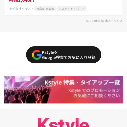
株式会社ソラスト
徳島県 徳島市
アルバイト・パート
supported by 求人ボックス
Kstyleを
Google検索でお気に入り登録