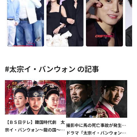
#
太宗イ・バンウォン
の記事
【ＢＳ日テレ】韓国時代劇 太
撮影中に馬の死亡事故が発生…
宗イ・バンウォン～龍の国～
ドラマ「太宗イ・バンウォン」