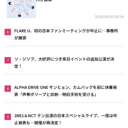
2026/08/03 03:54
FLARE U、初の日本ファンミーティングが中止に…事務所
6
が謝罪
ソ・ジソブ、大好評につき来日イベントの追加公演が決
7
定！
ALPHA DRIVE ONE サンヒョン、カムバックを前に休養発
8
表「声帯ポリープと診断…明日手術を受ける」
2NE1＆NCT テン出演の日本スペシャルライブ、一度は中
9
止発表も…開催が再決定！