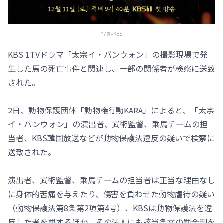
写真=KBS
KBS 1TVドラマ「太宗イ・バンウォン」の撮影現場で発
生した馬の死亡事件と関連し、一部の関係者が検察に送致
された。
2日、動物保護団体「動物権行動KARA」によると、「太宗
イ・バンウォン」の演出者、武術監督、乗馬チームの担
当者、KBS韓国放送などが動物保護法違反の疑いで検察に
送致された。
演出者、武術監督、乗馬チームの担当者は正当な理由なし
に身体的苦痛を与えたり、傷害を負わせた動物虐待の疑い
（動物保護法第8条第2項第4号）、KBSは動物保護法を違
反した者を罰するほか、その法人にも該当条文の罰金刑を