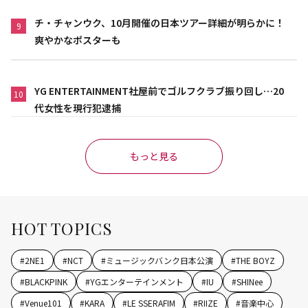
チ・チャンウク、10月開催の日本ツアー詳細が明らかに！
9
爽やかなポスターも
YG ENTERTAINMENT社屋前でゴルフクラブ振り回し…20
10
代女性を現行犯逮捕
もっと見る
HOT TOPICS
#
2NE1
#
NCT
#
ミュージックバンク日本公演
#
THE BOYZ
#
BLACKPINK
#
YGエンターテインメント
#
IU
#
SHINee
#
Venue101
#
KARA
#
LE SSERAFIM
#
RIIZE
#
音楽中心