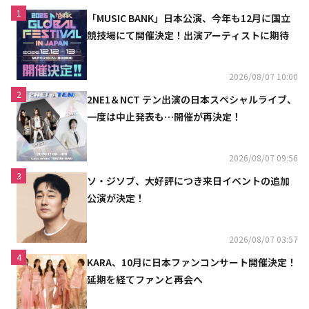
1
「MUSIC BANK」日本公演、今年も12月に国立
競技場にて開催決定！出演アーティストに期待
2026/08/07 10:00
2
2NE1＆NCT テン出演の日本スペシャルライブ、
一度は中止発表も…開催が再決定！
2026/08/07 09:56
3
ソ・ジソブ、大好評につき来日イベントの追加
公演が決定！
2026/08/07 03:57
4
KARA、10月に日本ファンコンサート開催決定！
延期を経てファンと再会へ