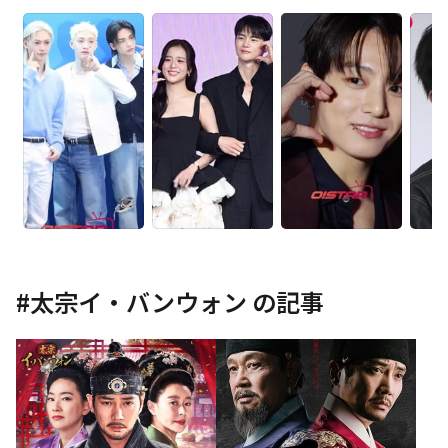
#
太宗イ・バンウォン
の記事