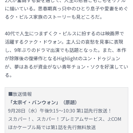
に描いている。思春期真っ只中のひとり息子や愛妻をめぐ
るク・ピルス家族のストーリーも見どころだ。
40代で人生につまずくク・ピルスに扮するのは映画界で
活躍するクァク・ドウォン。主人公の哀愁を見事に表現
し、9年ぶりのドラマ出演でも話題となった。また、本作
が除隊後の復帰作となるHighlightのユン・ドゥジュン
が、夢はあるが資金がない青年チョン・ソクを好演してい
る。
■放送情報
「太宗イ・バンウォン」（原題）
9月28日（水）午後9:15～10:30 第1話先行放送！
スカパー！、スカパー！プレミアムサービス、J:COM
ほかケーブル局では第1話を先行無料放送