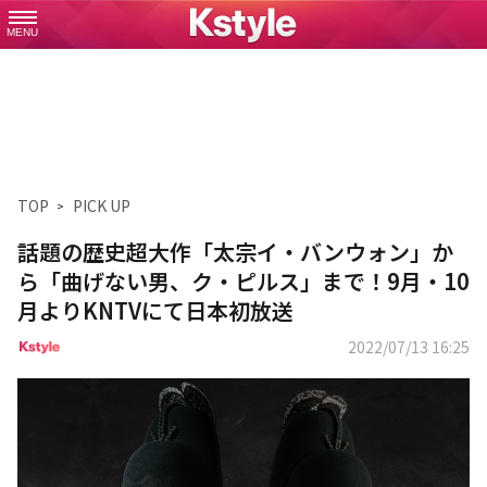
MENU
TOP
PICK UP
話題の歴史超大作「太宗イ・バンウォン」か
ら「曲げない男、ク・ピルス」まで！9月・10
月よりKNTVにて日本初放送
2022/07/13 16:25