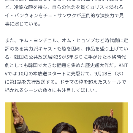
ど、冷酷な顔を持ち、自らの信念を貫くカリスマ溢れる
イ・バンウォンをチュ・サンウクが圧倒的な演技力で見
事に演じている。
また、キム・ヨンチョル、オム・ヒョソプなど時代劇に定
評のある実力派キャストも脇を固め、作品を盛り上げてい
る。韓国の公共放送局KBSが5年ぶりに手がけた本格時代
劇としても韓国で大きな話題を集めた歴史超大作だ。KNT
Vでは 10月の本放送スタートに先駆けて、9月28日（水）
に第1話を先行放送する。ドラマの枠を超えたスケールで
描かれるシーンの数々にも注目してほしい。