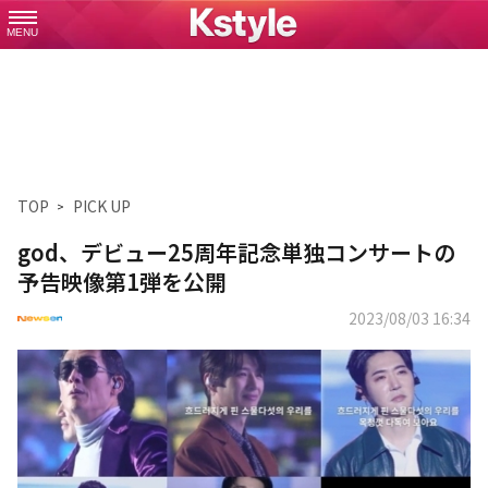
MENU
TOP
PICK UP
god、デビュー25周年記念単独コンサートの
予告映像第1弾を公開
2023/08/03 16:34