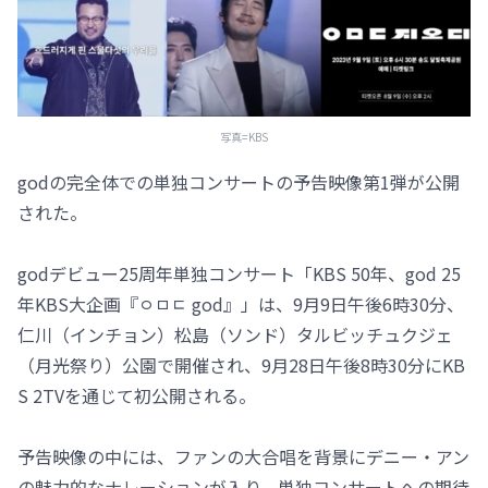
写真=KBS
godの完全体での単独コンサートの予告映像第1弾が公開
された。
godデビュー25周年単独コンサート「KBS 50年、god 25
年KBS大企画『ㅇㅁㄷ god』」は、9月9日午後6時30分、
仁川（インチョン）松島（ソンド）タルビッチュクジェ
（月光祭り）公園で開催され、9月28日午後8時30分にKB
S 2TVを通じて初公開される。
予告映像の中には、ファンの大合唱を背景にデニー・アン
の魅力的なナレーションが入り、単独コンサートへの期待