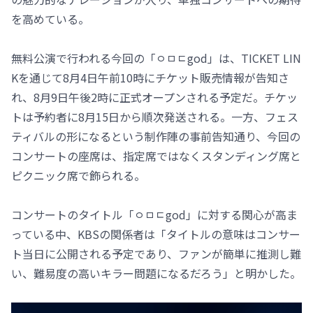
を高めている。
無料公演で行われる今回の「ㅇㅁㄷgod」は、TICKET LIN
Kを通じて8月4日午前10時にチケット販売情報が告知さ
れ、8月9日午後2時に正式オープンされる予定だ。チケッ
トは予約者に8月15日から順次発送される。一方、フェス
ティバルの形になるという制作陣の事前告知通り、今回の
コンサートの座席は、指定席ではなくスタンディング席と
ピクニック席で飾られる。
コンサートのタイトル「ㅇㅁㄷgod」に対する関心が高ま
っている中、KBSの関係者は「タイトルの意味はコンサー
ト当日に公開される予定であり、ファンが簡単に推測し難
い、難易度の高いキラー問題になるだろう」と明かした。