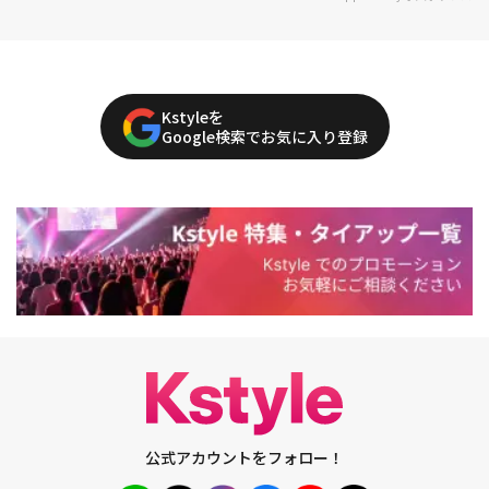
Kstyleを
Google検索でお気に入り登録
公式アカウントをフォロー！