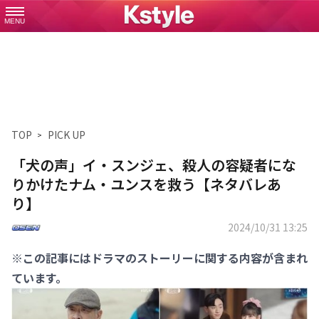
MENU
TOP
PICK UP
「犬の声」イ・スンジェ、殺人の容疑者にな
りかけたナム・ユンスを救う【ネタバレあ
り】
2024/10/31 13:25
※この記事にはドラマのストーリーに関する内容が含まれ
ています。