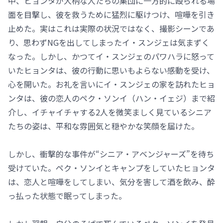
中、ヒョンタが大柄な人たちの集団に一方的に殴られる場
面を目撃し、彼を救うために猛烈に駆けつけ、喧嘩を引き
止めた。実はこれは実際の状況ではなく、撮影シーンであ
り、思わずNGを出してしまったイ・スンジェは気まずく
なった。しかし、かつてイ・スンジェのパワハラに怒って
いたヒョンタは、彼の行動に思いもよらない感動を受け、
心を開いた。お礼を言いにイ・スンジェの家を訪れたヒョ
ンタは、彼の恋人のペク・ソンイ（ハン・イェジ）まで紹
介し、イチャイチャする2人を微笑ましく見ているシニア
たちの姿は、平和な雰囲気と穏やかな笑顔を届けた。
しかし、衝撃的な事件が“シニア・アベンジャーズ”を待ち
受けていた。ペク・ソンイとキャンプをしていたヒョンタ
は、恋人と喧嘩をしてしまい、気分を害して酒を飲み、酔
っ払った状態で眠ってしまった。