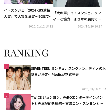
イ・スンジェ「2024 KBS演技
「犬の声」イ・スンジェ、ソフ
大賞」で大賞を受賞…90歳で成
ィーと協力…まさかの展開で視
し遂げた快挙に俳優たちも涙
聴者を魅了【ネタバレあり】
2025/01/12 18:12
2024/10/26 10:34
RANKING
1
SEVENTEEN ミンギュ、スングァン、ディノの入
隊日が決定…Pledisが正式発表
2026/08/10 01:54
2
TWICE ジョンヨン、VAROエンターテインメン
トと専属契約を締結…実姉コン・スンヨンと同
じ事務所（公式）