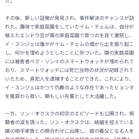
た。
その後、新しい証拠が発見され、事件解決のチャンスが訪
れた。趣味で家庭菜園をしていたイム・チェムは、自分が
植えたエンドウ豆が隣の家庭菜園で育つのを見て激怒し、
イ・スンジェは誰かがイム・チェムの畑から土を掘り起こ
し、何かを埋めようとしたことに気づいた。隣の家庭菜園
には被害者ペク・ソンイのスマートウォッチが埋められて
おり、スマートウォッチには死亡当時の状況が記録されて
いたため、真犯人を逮捕することができた。これにより、
イ・スンジェはかつて仇敵のような存在であったヒョンタ
を冤罪から救い、頼もしい先輩として大活躍した。
一方、ソン・オクスクの初恋のエピソードも公開され、視
聴者の涙を誘った。ソン・オクスクは、結婚を控えている
娘の相手家族との顔合わせに出席し、娘の義父となる人を