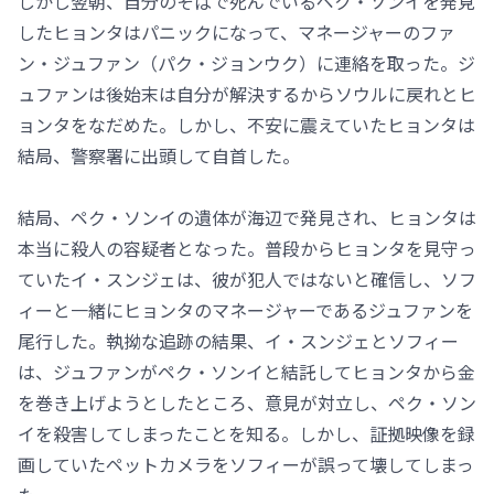
しかし翌朝、自分のそばで死んでいるペク・ソンイを発見
したヒョンタはパニックになって、マネージャーのファ
ン・ジュファン（パク・ジョンウク）に連絡を取った。ジ
ュファンは後始末は自分が解決するからソウルに戻れとヒ
ョンタをなだめた。しかし、不安に震えていたヒョンタは
結局、警察署に出頭して自首した。
結局、ペク・ソンイの遺体が海辺で発見され、ヒョンタは
本当に殺人の容疑者となった。普段からヒョンタを見守っ
ていたイ・スンジェは、彼が犯人ではないと確信し、ソフ
ィーと一緒にヒョンタのマネージャーであるジュファンを
尾行した。執拗な追跡の結果、イ・スンジェとソフィー
は、ジュファンがペク・ソンイと結託してヒョンタから金
を巻き上げようとしたところ、意見が対立し、ペク・ソン
イを殺害してしまったことを知る。しかし、証拠映像を録
画していたペットカメラをソフィーが誤って壊してしまっ