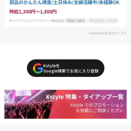
部品のかんたん検査/土日休み/主婦活躍中/未経験OK
時給1,300円～1,800円
キャリアリンクファクトリー株式会社
京都府 京都市
アルバイト・パート
supported by 求人ボックス
Kstyleを
Google検索でお気に入り登録