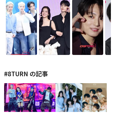
#
8TURN
の記事