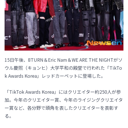
15日午後、8TURN＆Eric Nam＆WE ARE THE NIGHTがソ
ウル慶煕（キョンヒ）大学平和の殿堂で行われた「TikTo
k Awards Korea」レッドカーペットに登場した。
「TikTok Awards Korea」にはクリエイター約250人が参
加。今年のクリエイター賞、今年のライジングクリエイタ
ー賞など、各分野で頭角を表したクリエイターを表彰す
る。